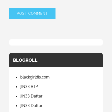
BLOGROLL
blackgirldis.com
JIN33 RTP
JIN33 Daftar
JIN33 Daftar