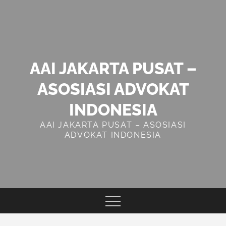
Skip
to
content
AAI JAKARTA PUSAT –
ASOSIASI ADVOKAT
INDONESIA
AAI JAKARTA PUSAT – ASOSIASI
ADVOKAT INDONESIA