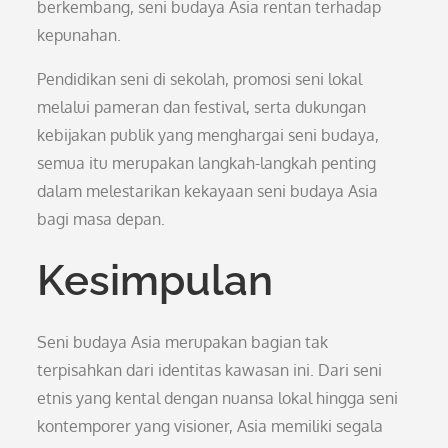
berkembang, seni budaya Asia rentan terhadap
kepunahan.
Pendidikan seni di sekolah, promosi seni lokal
melalui pameran dan festival, serta dukungan
kebijakan publik yang menghargai seni budaya,
semua itu merupakan langkah-langkah penting
dalam melestarikan kekayaan seni budaya Asia
bagi masa depan.
Kesimpulan
Seni budaya Asia merupakan bagian tak
terpisahkan dari identitas kawasan ini. Dari seni
etnis yang kental dengan nuansa lokal hingga seni
kontemporer yang visioner, Asia memiliki segala