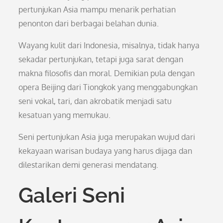
pertunjukan Asia mampu menarik perhatian
penonton dari berbagai belahan dunia.
Wayang kulit dari Indonesia, misalnya, tidak hanya
sekadar pertunjukan, tetapi juga sarat dengan
makna filosofis dan moral. Demikian pula dengan
opera Beijing dari Tiongkok yang menggabungkan
seni vokal, tari, dan akrobatik menjadi satu
kesatuan yang memukau.
Seni pertunjukan Asia juga merupakan wujud dari
kekayaan warisan budaya yang harus dijaga dan
dilestarikan demi generasi mendatang.
Galeri Seni