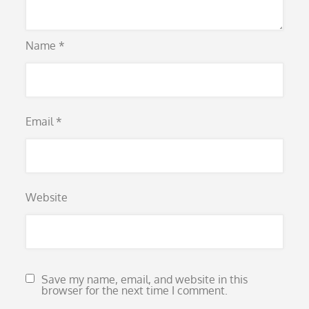
Name
*
Email
*
Website
Save my name, email, and website in this
browser for the next time I comment.