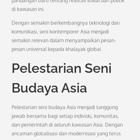
pandangan baru tentang realitas sosial dan politik
di kawasan ini.
Dengan semakin berkembangnya teknologi dan
komunikasi, seni kontemporer Asia menjadi
semakin relevan dalam menyampaikan pesan-
pesan universal kepada khalayak global.
Pelestarian Seni
Budaya Asia
Pelestarian seni budaya Asia menjadi tanggung
jawab bersama bagi setiap individu, komunitas,
dan pemerintah di seluruh kawasan Asia. Dengan
ancaman globalisasi dan modernisasi yang terus