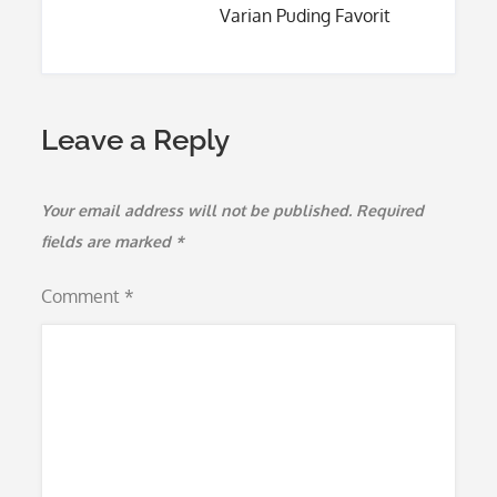
Varian Puding Favorit
Leave a Reply
Your email address will not be published.
Required
fields are marked
*
Comment
*