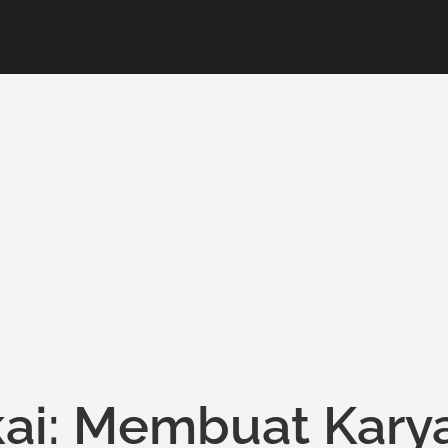
kai: Membuat Kary