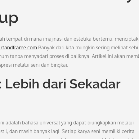
dup
ah tempat di mana imajinasi dan estetika bertemu, mencipta
artandframe.com
Banyak dari kita mungkin sering melihat seb
mum tanpa menyadari proses di baliknya. Artikel ini akan me
presi melalui seni dan bingkai.
: Lebih dari Sekadar
 Ini adalah bahasa universal yang dapat diungkapkan melalui
stil, dan masih banyak lagi. Setiap karya seni memiliki cerita