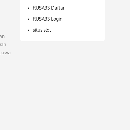
RUSA33 Daftar
RUSA33 Login
situs slot
kan
uah
mbawa