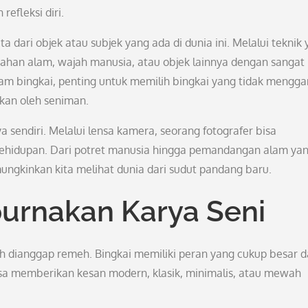
refleksi diri.
ata dari objek atau subjek yang ada di dunia ini. Melalui teknik
ndahan alam, wajah manusia, atau objek lainnya dengan sangat
lam bingkai, penting untuk memilih bingkai yang tidak mengg
ikan oleh seniman.
nya sendiri. Melalui lensa kamera, seorang fotografer bisa
idupan. Dari potret manusia hingga pemandangan alam ya
ngkinkan kita melihat dunia dari sudut pandang baru.
urnakan Karya Seni
leh dianggap remeh. Bingkai memiliki peran yang cukup besar 
sa memberikan kesan modern, klasik, minimalis, atau mewah