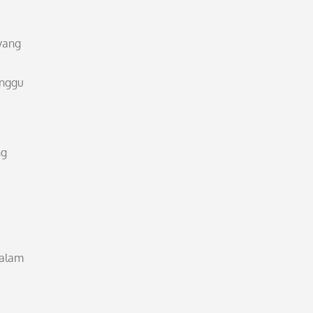
 yang
anggu
ng
dalam