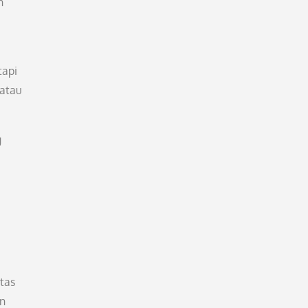
n
tapi
 atau
g
tas
an