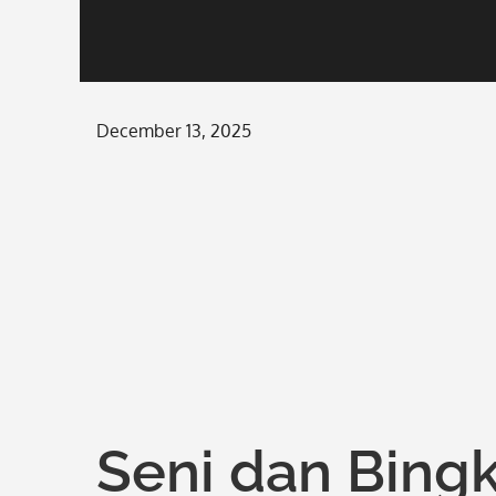
Posted
December 13, 2025
on
Seni dan Bing