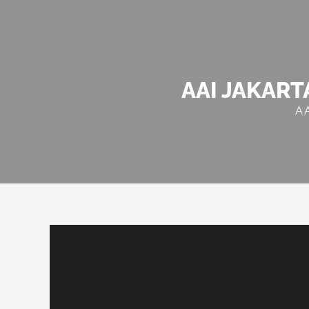
Skip
to
content
AAI JAKART
A