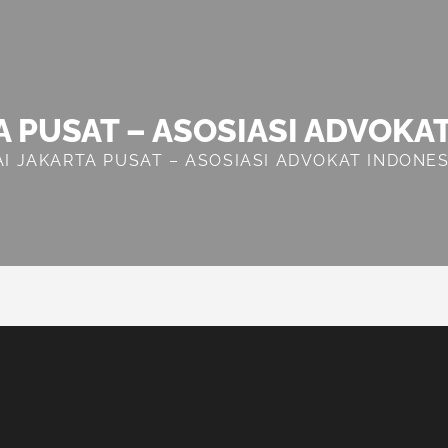
A PUSAT – ASOSIASI ADVOKA
AI JAKARTA PUSAT – ASOSIASI ADVOKAT INDONES