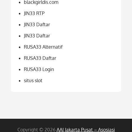
blackgirldis.com
JIN33 RTP
JIN33 Daftar
JIN33 Daftar
RUSA33 Alternatif
RUSA33 Daftar
RUSA33 Login
situs slot
Copyright © 2026
AAI Jakarta Pusat – Asosiasi