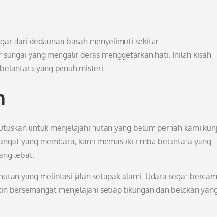
egar dari dedaunan basah menyelimuti sekitar.
 sungai yang mengalir deras menggetarkan hati. Inilah kisah
belantara yang penuh misteri.
n
utuskan untuk menjelajahi hutan yang belum pernah kami kun
mangat yang membara, kami memasuki rimba belantara yang
ang lebat.
g hutan yang melintasi jalan setapak alami. Udara segar berca
 bersemangat menjelajahi setiap tikungan dan belokan yan