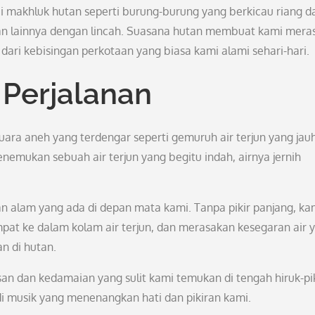
 makhluk hutan seperti burung-burung yang berkicau riang d
an lainnya dengan lincah. Suasana hutan membuat kami mera
ari kebisingan perkotaan yang biasa kami alami sehari-hari.
 Perjalanan
uara aneh yang terdengar seperti gemuruh air terjun yang jauh
emukan sebuah air terjun yang begitu indah, airnya jernih
 alam yang ada di depan mata kami. Tanpa pikir panjang, ka
pat ke dalam kolam air terjun, dan merasakan kesegaran air 
n di hutan.
an dan kedamaian yang sulit kami temukan di tengah hiruk-pi
di musik yang menenangkan hati dan pikiran kami.