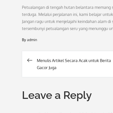
Petualangan di tengah hutan belantara memang s
terduga. Melalui perjalanan ini, kami belajar u
Jangan ragu untuk menjelajahi keindahan alam di s
tersembunyi petualangan seru yang menunggu un
By
admin
Menulis Artikel Secara Acak untuk Berita
Post
Gacor Juga
navigation
Leave a Reply