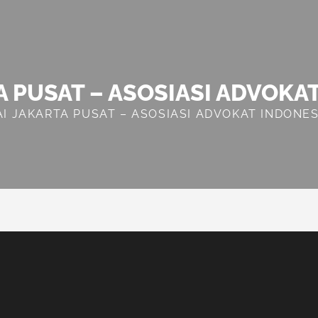
A PUSAT – ASOSIASI ADVOKA
AI JAKARTA PUSAT – ASOSIASI ADVOKAT INDONES