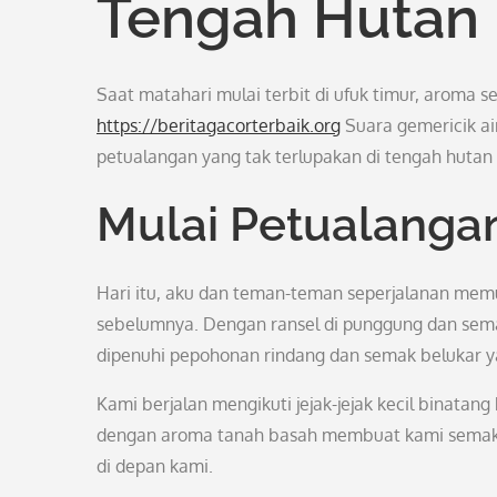
Tengah Hutan
Saat matahari mulai terbit di ufuk timur, aroma s
https://beritagacorterbaik.org
Suara gemericik air
petualangan yang tak terlupakan di tengah hutan 
Mulai Petualanga
Hari itu, aku dan teman-teman seperjalanan mem
sebelumnya. Dengan ransel di punggung dan se
dipenuhi pepohonan rindang dan semak belukar y
Kami berjalan mengikuti jejak-jejak kecil binatan
dengan aroma tanah basah membuat kami semakin
di depan kami.