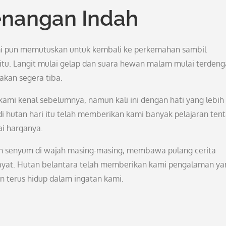
enangan Indah
ami pun memutuskan untuk kembali ke perkemahan sambil
tu. Langit mulai gelap dan suara hewan malam mulai terdeng
kan segera tiba.
kami kenal sebelumnya, namun kali ini dengan hati yang lebih
 di hutan hari itu telah memberikan kami banyak pelajaran ten
ai harganya.
an senyum di wajah masing-masing, membawa pulang cerita
ayat. Hutan belantara telah memberikan kami pengalaman ya
n terus hidup dalam ingatan kami.