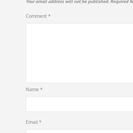
Your email address will not be published.
Required f
Comment
*
Name
*
Email
*