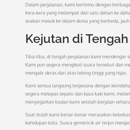
Dalam perjalanan, kami bertemu dengan berbagai
kera-kera yang melompat dari satu dahan ke dah
seakan masuk ke dalam dunia yang berbeda, jauh d
Kejutan di Tengah
Tiba-tiba, di tengah perjalanan kami mendengar s
Kami pun segera mengikuti suara tersebut dan men
mengalir deras dari atas tebing tinggi yang hijau.
Kami semua langsung terpesona dengan keindahan
segera melepas sepatu dan kaus kaki kami, melom
menyegarkan badan kami setelah berjalan seharia
Saat itulah kami benar-benar merasakan kebebas
kehidupan kota. Suara gemericik air terjun menja