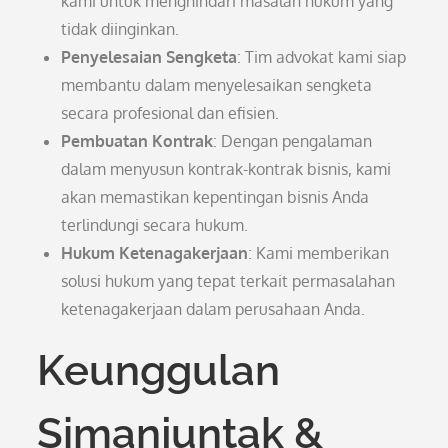
kami untuk menghindari masalah hukum yang
tidak diinginkan.
Penyelesaian Sengketa
: Tim advokat kami siap
membantu dalam menyelesaikan sengketa
secara profesional dan efisien.
Pembuatan Kontrak
: Dengan pengalaman
dalam menyusun kontrak-kontrak bisnis, kami
akan memastikan kepentingan bisnis Anda
terlindungi secara hukum.
Hukum Ketenagakerjaan
: Kami memberikan
solusi hukum yang tepat terkait permasalahan
ketenagakerjaan dalam perusahaan Anda.
Keunggulan
Simanjuntak &