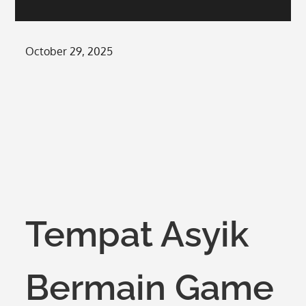
Posted
October 29, 2025
on
Tempat Asyik
Bermain Game