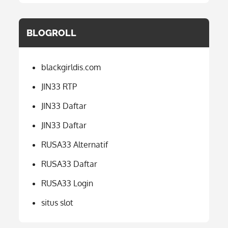
BLOGROLL
blackgirldis.com
JIN33 RTP
JIN33 Daftar
JIN33 Daftar
RUSA33 Alternatif
RUSA33 Daftar
RUSA33 Login
situs slot