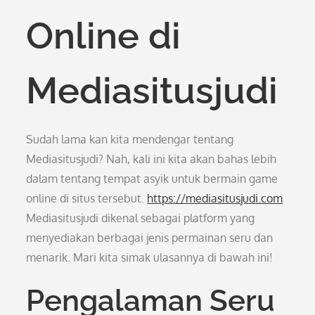
Online di
Mediasitusjudi
Sudah lama kan kita mendengar tentang
Mediasitusjudi? Nah, kali ini kita akan bahas lebih
dalam tentang tempat asyik untuk bermain game
online di situs tersebut.
https://mediasitusjudi.com
Mediasitusjudi dikenal sebagai platform yang
menyediakan berbagai jenis permainan seru dan
menarik. Mari kita simak ulasannya di bawah ini!
Pengalaman Seru