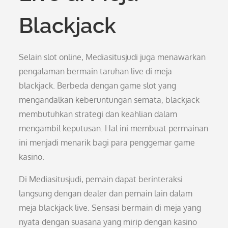
Blackjack
Selain slot online, Mediasitusjudi juga menawarkan
pengalaman bermain taruhan live di meja
blackjack. Berbeda dengan game slot yang
mengandalkan keberuntungan semata, blackjack
membutuhkan strategi dan keahlian dalam
mengambil keputusan. Hal ini membuat permainan
ini menjadi menarik bagi para penggemar game
kasino.
Di Mediasitusjudi, pemain dapat berinteraksi
langsung dengan dealer dan pemain lain dalam
meja blackjack live. Sensasi bermain di meja yang
nyata dengan suasana yang mirip dengan kasino