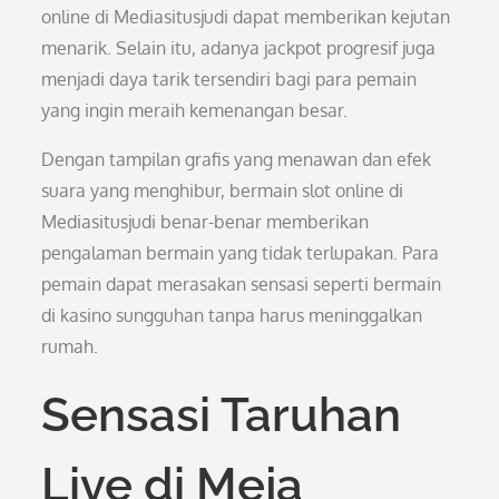
online di Mediasitusjudi dapat memberikan kejutan
menarik. Selain itu, adanya jackpot progresif juga
menjadi daya tarik tersendiri bagi para pemain
yang ingin meraih kemenangan besar.
Dengan tampilan grafis yang menawan dan efek
suara yang menghibur, bermain slot online di
Mediasitusjudi benar-benar memberikan
pengalaman bermain yang tidak terlupakan. Para
pemain dapat merasakan sensasi seperti bermain
di kasino sungguhan tanpa harus meninggalkan
rumah.
Sensasi Taruhan
Live di Meja