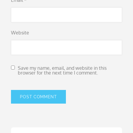
Email
*
Website
Save my name, email, and website in this
browser for the next time I comment.