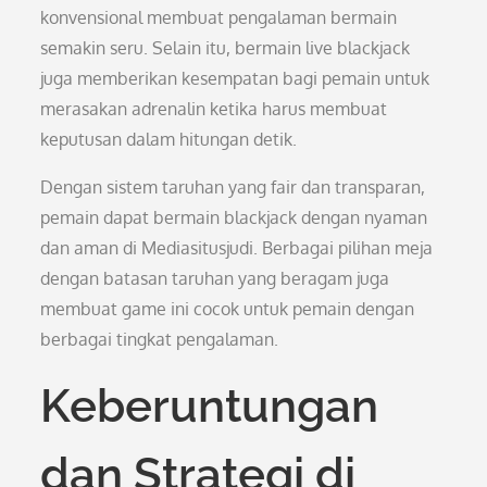
konvensional membuat pengalaman bermain
semakin seru. Selain itu, bermain live blackjack
juga memberikan kesempatan bagi pemain untuk
merasakan adrenalin ketika harus membuat
keputusan dalam hitungan detik.
Dengan sistem taruhan yang fair dan transparan,
pemain dapat bermain blackjack dengan nyaman
dan aman di Mediasitusjudi. Berbagai pilihan meja
dengan batasan taruhan yang beragam juga
membuat game ini cocok untuk pemain dengan
berbagai tingkat pengalaman.
Keberuntungan
dan Strategi di