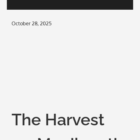
Posted
October 28, 2025
on
The Harvest