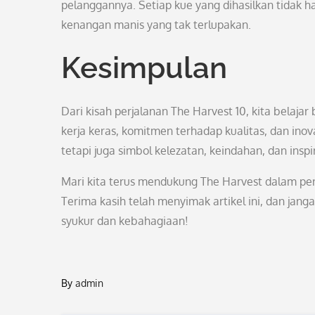
pelanggannya. Setiap kue yang dihasilkan tidak 
kenangan manis yang tak terlupakan.
Kesimpulan
Dari kisah perjalanan The Harvest 10, kita belaja
kerja keras, komitmen terhadap kualitas, dan ino
tetapi juga simbol kelezatan, keindahan, dan inspi
Mari kita terus mendukung The Harvest dalam pe
Terima kasih telah menyimak artikel ini, dan jan
syukur dan kebahagiaan!
By
admin