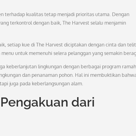
n terhadap kualitas tetap menjadi prioritas utama. Dengan
yang terkontrol dengan baik, The Harvest selalu menjamin
k, setiap kue di The Harvest diciptakan dengan cinta dan telit
n menu untuk memenuhi selera pelanggan yang semakin bera
jaga keberlanjutan lingkungan dengan berbagai program rama
lingkungan dan penanaman pohon. Hal ini membuktikan bahw
etapi juga pada keberlangsungan alam.
Pengakuan dari