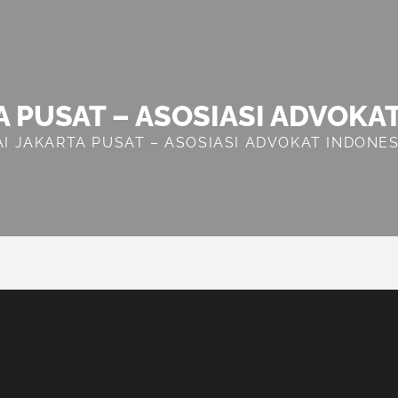
A PUSAT – ASOSIASI ADVOKA
AI JAKARTA PUSAT – ASOSIASI ADVOKAT INDONES