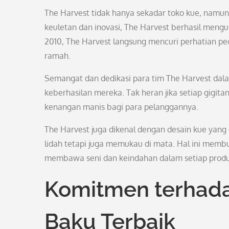
The Harvest tidak hanya sekadar toko kue, namun 
keuletan dan inovasi, The Harvest berhasil menguk
2010, The Harvest langsung mencuri perhatian p
ramah.
Semangat dan dedikasi para tim The Harvest dalam
keberhasilan mereka. Tak heran jika setiap gigit
kenangan manis bagi para pelanggannya.
The Harvest juga dikenal dengan desain kue yang c
lidah tetapi juga memukau di mata. Hal ini membu
membawa seni dan keindahan dalam setiap prod
Komitmen terhada
Baku Terbaik