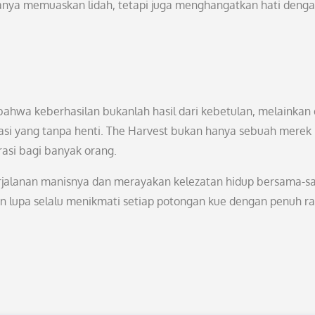
hanya memuaskan lidah, tetapi juga menghangatkan hati deng
r bahwa keberhasilan bukanlah hasil dari kebetulan, melainkan 
vasi yang tanpa henti. The Harvest bukan hanya sebuah merek 
rasi bagi banyak orang.
rjalanan manisnya dan merayakan kelezatan hidup bersama-s
gan lupa selalu menikmati setiap potongan kue dengan penuh r