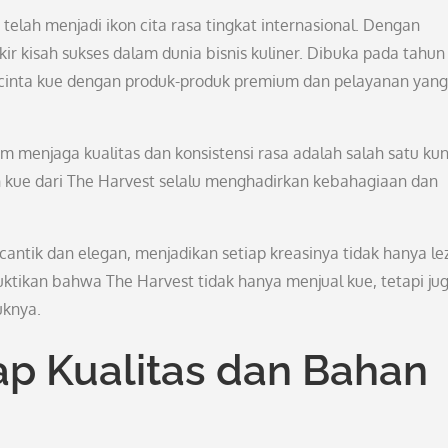
telah menjadi ikon cita rasa tingkat internasional. Dengan
ir kisah sukses dalam dunia bisnis kuliner. Dibuka pada tahun
ecinta kue dengan produk-produk premium dan pelayanan yang
 menjaga kualitas dan konsistensi rasa adalah salah satu kun
an kue dari The Harvest selalu menghadirkan kebahagiaan dan
antik dan elegan, menjadikan setiap kreasinya tidak hanya lez
ktikan bahwa The Harvest tidak hanya menjual kue, tetapi ju
uknya.
p Kualitas dan Bahan