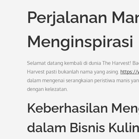
Perjalanan Ma
Menginspirasi
Selamat datang kembali di dunia The Harvest! Bag
Harvest pasti bukanlah nama yang asing.
https:/
dalam mengenai serangkaian peristiwa manis yang 
dengan kelezatan.
Keberhasilan Men
dalam Bisnis Kuli