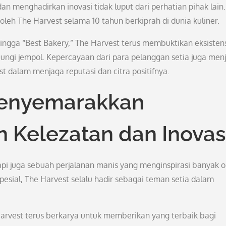
n menghadirkan inovasi tidak luput dari perhatian pihak lain.
eh The Harvest selama 10 tahun berkiprah di dunia kuliner.
hingga “Best Bakery,” The Harvest terus membuktikan eksisten
cungi jempol. Kepercayaan dari para pelanggan setia juga menj
t dalam menjaga reputasi dan citra positifnya.
Menyemarakkan
 Kelezatan dan Inovas
api juga sebuah perjalanan manis yang menginspirasi banyak o
pesial, The Harvest selalu hadir sebagai teman setia dalam
arvest terus berkarya untuk memberikan yang terbaik bagi