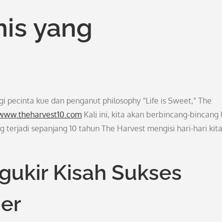
nis yang
i pecinta kue dan penganut philosophy “Life is Sweet,” The
/www.theharvest10.com
Kali ini, kita akan berbincang-bincang 
terjadi sepanjang 10 tahun The Harvest mengisi hari-hari kit
gukir Kisah Sukses
ner