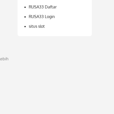
RUSA33 Daftar
RUSA33 Login
situs slot
lebih
a