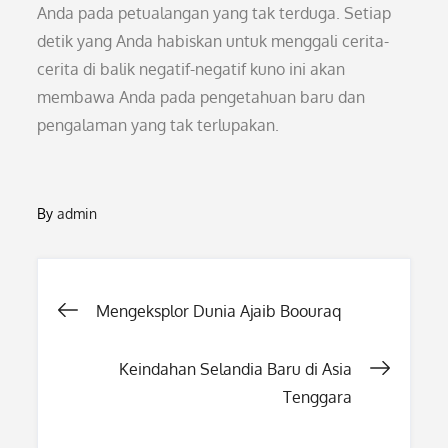
Anda pada petualangan yang tak terduga. Setiap
detik yang Anda habiskan untuk menggali cerita-
cerita di balik negatif-negatif kuno ini akan
membawa Anda pada pengetahuan baru dan
pengalaman yang tak terlupakan.
By
admin
Post
Mengeksplor Dunia Ajaib Boouraq
navigation
Keindahan Selandia Baru di Asia
Tenggara