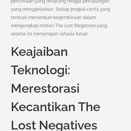
percintaan yang terlarang hingga petualangan
yang menggetarkan. Setiap jengkal cerita yang
terkuak menambah kegembiraan dalam
mengungkap misteri The Lost Negatives yang
selama ini menyimpan rahasia besar.
Keajaiban
Teknologi:
Merestorasi
Kecantikan The
Lost Negatives