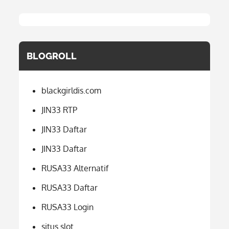
BLOGROLL
blackgirldis.com
JIN33 RTP
JIN33 Daftar
JIN33 Daftar
RUSA33 Alternatif
RUSA33 Daftar
RUSA33 Login
situs slot