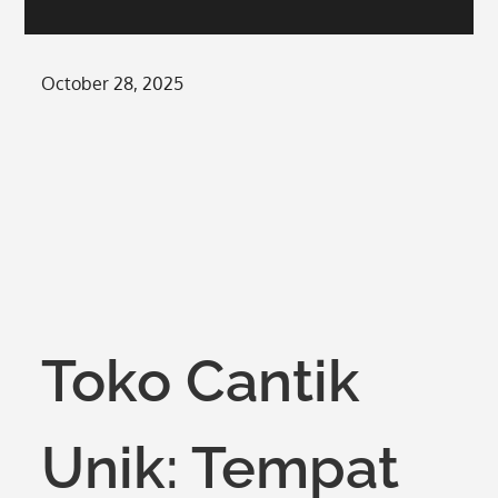
Posted
October 28, 2025
on
Toko Cantik
Unik: Tempat