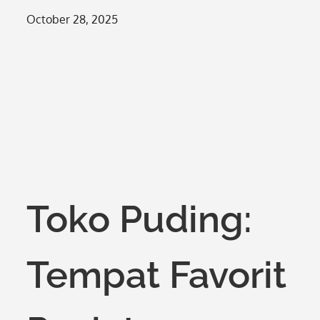
Posted
October 28, 2025
on
Toko Puding:
Tempat Favorit