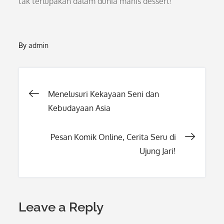
tak terlupakan dalam dunia manis dessert!
By
admin
Post
Menelusuri Kekayaan Seni dan
Kebudayaan Asia
navigation
Pesan Komik Online, Cerita Seru di
Ujung Jari!
Leave a Reply