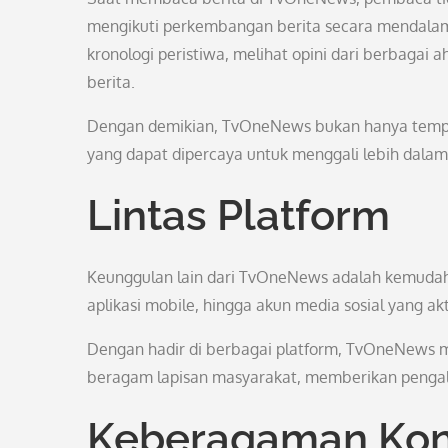
mengikuti perkembangan berita secara mendalam.
kronologi peristiwa, melihat opini dari berbagai 
berita.
Dengan demikian, TvOneNews bukan hanya tempat 
yang dapat dipercaya untuk menggali lebih dalam
Lintas Platform
Keunggulan lain dari TvOneNews adalah kemudahan
aplikasi mobile, hingga akun media sosial yang a
Dengan hadir di berbagai platform, TvOneNews m
beragam lapisan masyarakat, memberikan peng
Keberagaman Kon