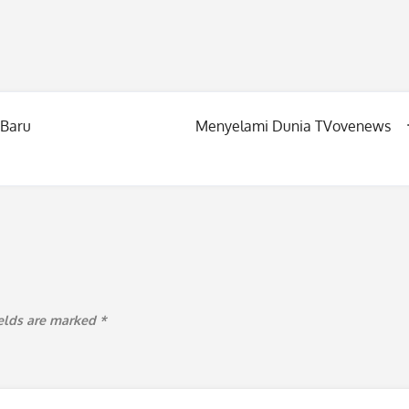
Baru
Menyelami Dunia TVovenews
ields are marked
*