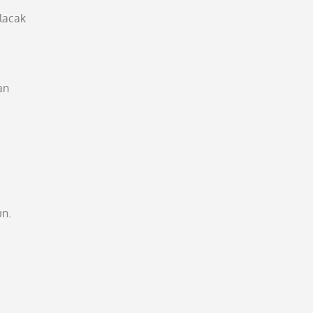
lacak
an
,
un.