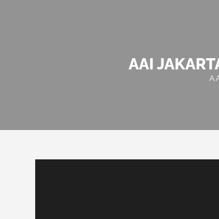
Skip
to
content
AAI JAKART
A