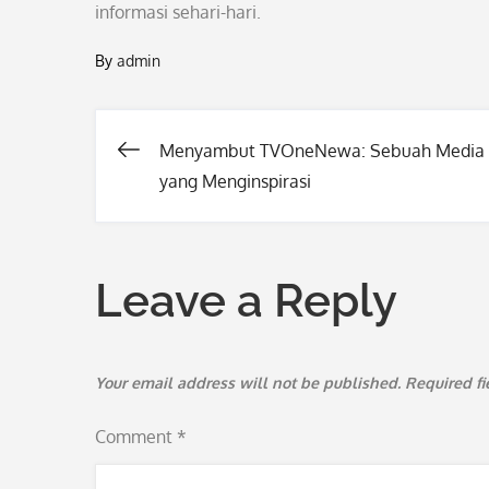
informasi sehari-hari.
By
admin
Menyambut TVOneNewa: Sebuah Media 
Post
yang Menginspirasi
navigation
Leave a Reply
Your email address will not be published.
Required f
Comment
*