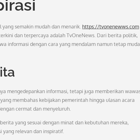
irasi
 hal yang semakin mudah dan menarik.
https://tvonenewws.com
erkini dan terpercaya adalah TvOneNews. Dari berita politik,
wa informasi dengan cara yang mendalam namun tetap mud
ita
nya mengedepankan informasi, tetapi juga memberikan wawa
ik yang membahas kebijakan pemerintah hingga ulasan acara
h dengan cermat dan menyeluruh.
rita yang sesuai dengan minat dan kebutuhan mereka,
ang relevan dan inspiratif.