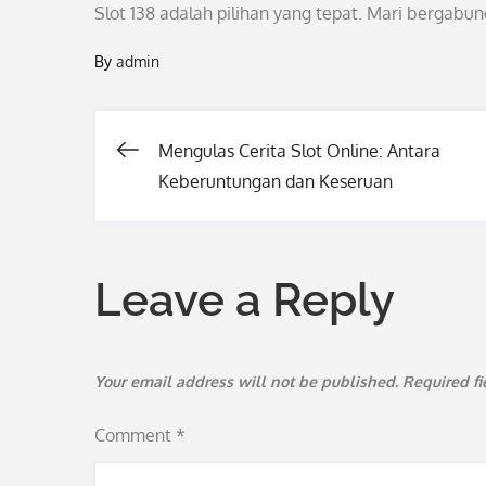
Slot 138 adalah pilihan yang tepat. Mari bergabun
By
admin
Mengulas Cerita Slot Online: Antara
Post
Keberuntungan dan Keseruan
navigation
Leave a Reply
Your email address will not be published.
Required f
Comment
*