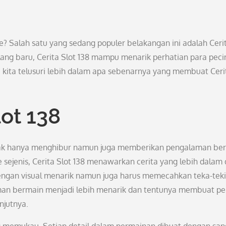
e? Salah satu yang sedang populer belakangan ini adalah Ceri
ang baru, Cerita Slot 138 mampu menarik perhatian para peci
i kita telusuri lebih dalam apa sebenarnya yang membuat Ceri
ot 138
tidak hanya menghibur namun juga memberikan pengalaman be
ejenis, Cerita Slot 138 menawarkan cerita yang lebih dalam
engan visual menarik namun juga harus memecahkan teka-teki
laman bermain menjadi lebih menarik dan tentunya membuat p
njutnya.