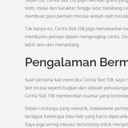
Selain itu, Cerita Slot 138 juga memiliki grafis 
teliti, mulai dari karakter hingga latar belakang 
membuat para pemain merasa seolah-olah berada d
Tak hanya itu, Cerita Slot 138 juga menawarkan b
membantu pemain dalam mengungkap cerita. Deng
lebih seru dan menantang.
Pengalaman Berma
Saat pertama kali mencoba Cerita Slot 138, saya m
slot terasa seperti bagian dari sebuah petualanga
Cerita Slot 138 memberikan nuansa yang berbed
Selain ceritanya yang menarik, mekanisme permai
terdapat beberapa teka-teki yang harus dipecah
Saya juga sering merasa tertantang untuk menyel