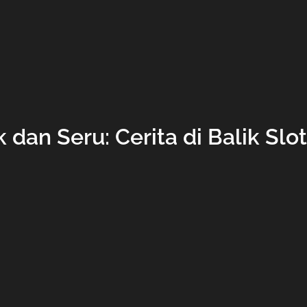
 dan Seru: Cerita di Balik Slo