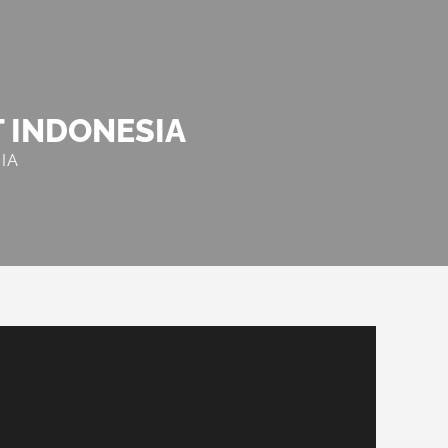
T INDONESIA
IA