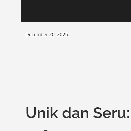
Posted
December 20, 2025
on
Unik dan Seru: 