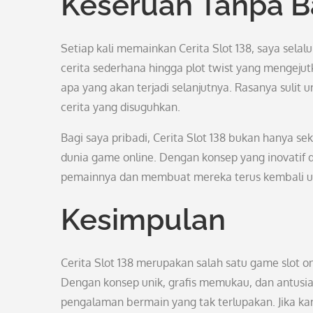
Keseruan Tanpa B
Setiap kali memainkan Cerita Slot 138, saya sela
cerita sederhana hingga plot twist yang mengejut
apa yang akan terjadi selanjutnya. Rasanya sulit u
cerita yang disuguhkan.
Bagi saya pribadi, Cerita Slot 138 bukan hanya
dunia game online. Dengan konsep yang inovatif d
pemainnya dan membuat mereka terus kembali un
Kesimpulan
Cerita Slot 138 merupakan salah satu game slot on
Dengan konsep unik, grafis memukau, dan antusia
pengalaman bermain yang tak terlupakan. Jika kam