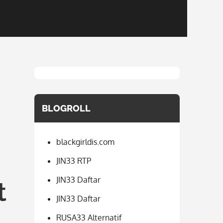
BLOGROLL
blackgirldis.com
JIN33 RTP
JIN33 Daftar
t
JIN33 Daftar
RUSA33 Alternatif