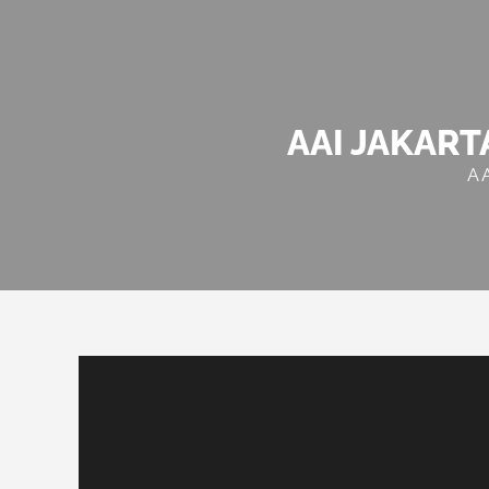
Skip
to
content
AAI JAKART
A