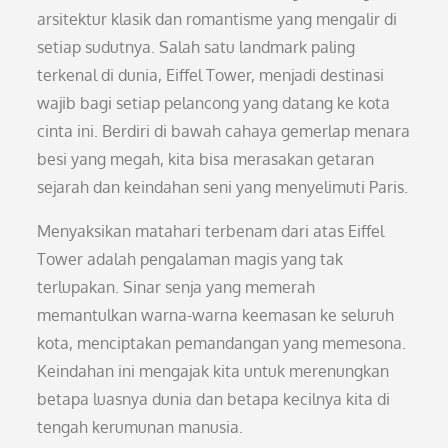
arsitektur klasik dan romantisme yang mengalir di
setiap sudutnya. Salah satu landmark paling
terkenal di dunia, Eiffel Tower, menjadi destinasi
wajib bagi setiap pelancong yang datang ke kota
cinta ini. Berdiri di bawah cahaya gemerlap menara
besi yang megah, kita bisa merasakan getaran
sejarah dan keindahan seni yang menyelimuti Paris.
Menyaksikan matahari terbenam dari atas Eiffel
Tower adalah pengalaman magis yang tak
terlupakan. Sinar senja yang memerah
memantulkan warna-warna keemasan ke seluruh
kota, menciptakan pemandangan yang memesona.
Keindahan ini mengajak kita untuk merenungkan
betapa luasnya dunia dan betapa kecilnya kita di
tengah kerumunan manusia.