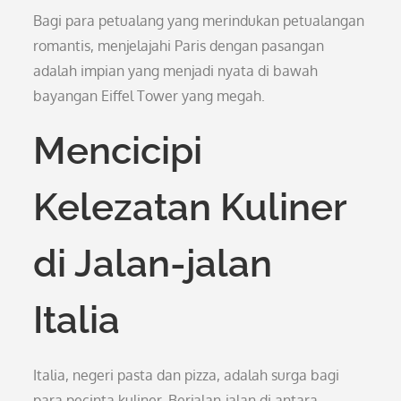
Bagi para petualang yang merindukan petualangan
romantis, menjelajahi Paris dengan pasangan
adalah impian yang menjadi nyata di bawah
bayangan Eiffel Tower yang megah.
Mencicipi
Kelezatan Kuliner
di Jalan-jalan
Italia
Italia, negeri pasta dan pizza, adalah surga bagi
para pecinta kuliner. Berjalan-jalan di antara