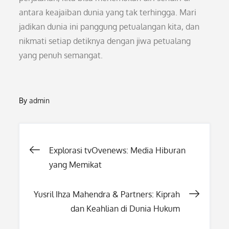
antara keajaiban dunia yang tak terhingga. Mari
jadikan dunia ini panggung petualangan kita, dan
nikmati setiap detiknya dengan jiwa petualang
yang penuh semangat.
By
admin
Post
Explorasi tvOvenews: Media Hiburan
yang Memikat
navigation
Yusril Ihza Mahendra & Partners: Kiprah
dan Keahlian di Dunia Hukum