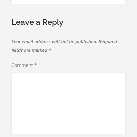
Leave a Reply
Your email address will not be published.
Required
fields are marked
*
Comment
*