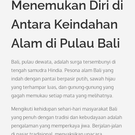
Menemukan Diri di
Antara Keindahan
Alam di Pulau Bali
Bali, pulau dewata, adalah surga tersembunyi di
tengah samudra Hindia. Pesona alam Bali yang
indah dengan pantai berpasir putih, sawah hijau
yang terhampar luas, dan gunung-gunung yang
gagah memukau setiap mata yang melihatnya.
Mengikuti kehidupan sehari-hari masyarakat Bali
yang penuh dengan tradisi dan kebudayaan adalah
pengalaman yang memperkaya jiwa. Berjalan-jalan
di pasar tradisional, menyaksikan upacara