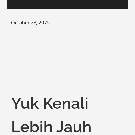
Posted
October 28, 2025
on
Yuk Kenali
Lebih Jauh