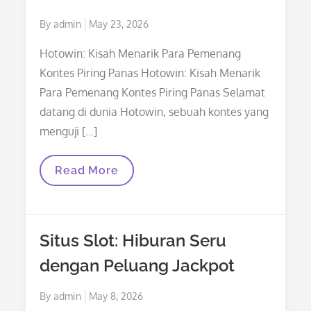
Posted
By
admin
May 23, 2026
on
Hotowin: Kisah Menarik Para Pemenang
Kontes Piring Panas Hotowin: Kisah Menarik
Para Pemenang Kontes Piring Panas Selamat
datang di dunia Hotowin, sebuah kontes yang
menguji […]
Hotowin:
Read More
Kisah
Menarik
Para
Pemenang
Kontes
Situs Slot: Hiburan Seru
Piring
Panas
dengan Peluang Jackpot
Posted
By
admin
May 8, 2026