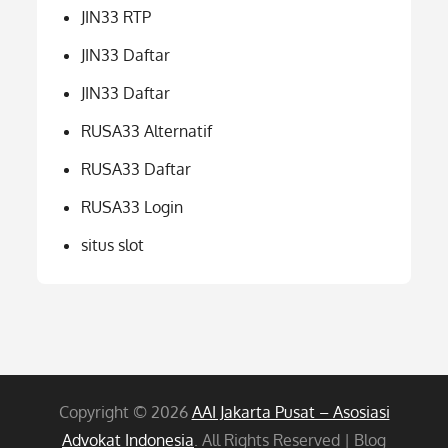
JIN33 RTP
JIN33 Daftar
JIN33 Daftar
RUSA33 Alternatif
RUSA33 Daftar
RUSA33 Login
situs slot
Copyright © 2026
AAI Jakarta Pusat – Asosiasi
Advokat Indonesia
. All Rights Reserved | Blog