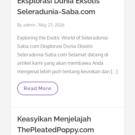
Eksplorasi Dunia Eksotis
Seleradunia-Saba.com
Posted
By
admin
May 23, 2026
on
Exploring the Exotic World of Seleradunia-
Saba.com Eksplorasi Dunia Eksotis
Seleradunia-Saba.com Selamat datang di
artikel kami yang akan membawa Anda
mengenal lebih jauh tentang keunikan dan […]
Eksplorasi
Read More
Dunia
Eksotis
Seleradunia-
Saba.com
Keasyikan Menjelajah
ThePleatedPoppy.com