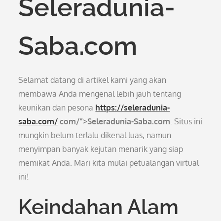
Seleradunia-
Saba.com
Selamat datang di artikel kami yang akan
membawa Anda mengenal lebih jauh tentang
keunikan dan pesona
https://seleradunia-
saba.com/
com/”>Seleradunia-Saba.com
. Situs ini
mungkin belum terlalu dikenal luas, namun
menyimpan banyak kejutan menarik yang siap
memikat Anda. Mari kita mulai petualangan virtual
ini!
Keindahan Alam