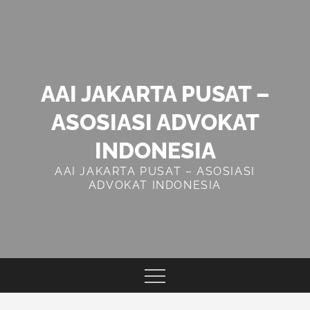
Skip
to
content
AAI JAKARTA PUSAT –
ASOSIASI ADVOKAT
INDONESIA
AAI JAKARTA PUSAT – ASOSIASI
ADVOKAT INDONESIA