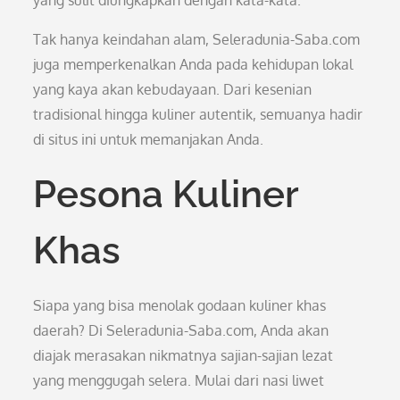
yang sulit diungkapkan dengan kata-kata.
Tak hanya keindahan alam, Seleradunia-Saba.com
juga memperkenalkan Anda pada kehidupan lokal
yang kaya akan kebudayaan. Dari kesenian
tradisional hingga kuliner autentik, semuanya hadir
di situs ini untuk memanjakan Anda.
Pesona Kuliner
Khas
Siapa yang bisa menolak godaan kuliner khas
daerah? Di Seleradunia-Saba.com, Anda akan
diajak merasakan nikmatnya sajian-sajian lezat
yang menggugah selera. Mulai dari nasi liwet