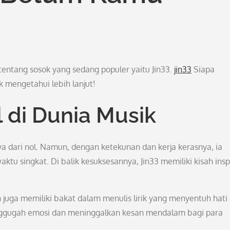
tentang sosok yang sedang populer yaitu Jin33.
jin33
Siapa
k mengetahui lebih lanjut!
 di Dunia Musik
a dari nol. Namun, dengan ketekunan dan kerja kerasnya, ia
tu singkat. Di balik kesuksesannya, Jin33 memiliki kisah inspi
juga memiliki bakat dalam menulis lirik yang menyentuh hati
ggugah emosi dan meninggalkan kesan mendalam bagi para