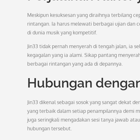
Meskipun kesuksesan yang diraihnya terbilang ce
rintangan. Ia harus melewati berbagai ujian dan 
di dunia musik yang kompetitif.
Jin33 tidak pernah menyerah di tengah jalan, ia se
kegagalan yang ia alami. Sikap pantang menyer
berbagai rintangan yang ada di depannya.
Hubungan dengan
Jin33 dikenal sebagai sosok yang sangat dekat d
yang terbaik dalam setiap penampilannya demi 
juga seringkali mengadakan sesi tanya jawab a
hubungan tersebut.