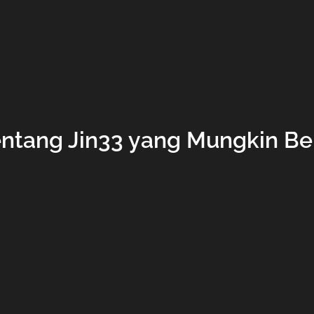
tentang Jin33 yang Mungkin B