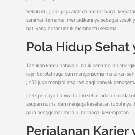
Selain itu, Jin33 juga aktif dalam berbagai kegia
seniman ternama, menjadikannya sebagai sosok ya
hati yang besar untuk membantu sesama.
Pola Hidup Sehat y
Tahukah kamu bahwa di balik penampilan energikn
rajin berolahraga dan mengonsumsi makanan sehat
Jin33 juga menjadi inspirasi bagi banyak penggem
Jin33 percaya bahwa tubuh sehat adalah modal u
asupan nutrisi dan menjaga kesehatan tubuhnya. 
para penggemar melalui berbagai kesempatan.
Perjalanan Karier