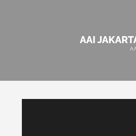
Skip
to
content
AAI JAKART
A