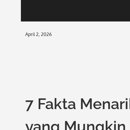
Posted
April 2, 2026
on
7 Fakta Menari
yang Mungkin