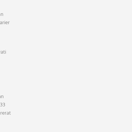
an
arier
ati
an
n33
rerat