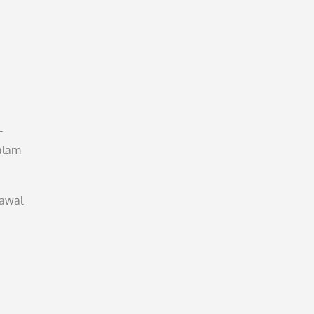
-
alam
 awal