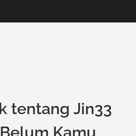
k tentang Jin33
 Belum Kamu