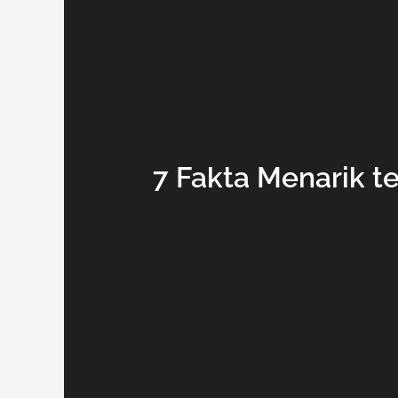
7 Fakta Menarik 