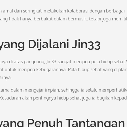
tan amal dan seringkali melakukan kolaborasi dengan berbagai
ng tidak hanya berbakat dalam bermusik, tetapi juga memili
ang Dijalani Jin33
ya di atas panggung, Jin33 sangat menjaga pola hidup sehat?
 untuk menjaga kebugarannya. Pola hidup sehat yang dijalan
arnya.
tama dalam mengejar impian, sehingga ia selalu memperhatik
Kesadaran akan pentingnya hidup sehat juga ia bagikan kepa
 yang Penuh Tantangan