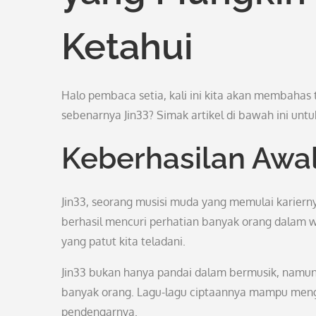
Ketahui
Halo pembaca setia, kali ini kita akan membahas 
sebenarnya Jin33? Simak artikel di bawah ini untu
Keberhasilan Awal
Jin33, seorang musisi muda yang memulai karierny
berhasil mencuri perhatian banyak orang dalam wak
yang patut kita teladani.
Jin33 bukan hanya pandai dalam bermusik, namun 
banyak orang. Lagu-lagu ciptaannya mampu men
pendengarnya.