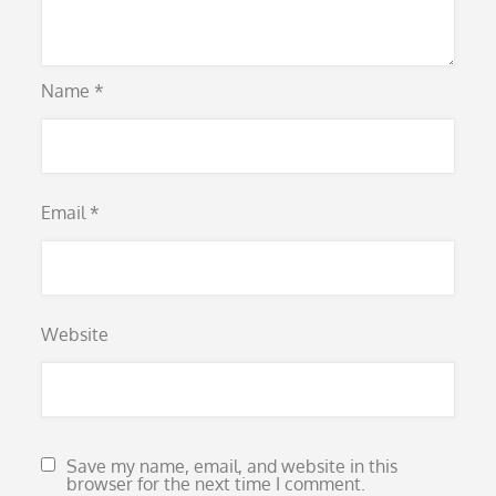
Name
*
Email
*
Website
Save my name, email, and website in this
browser for the next time I comment.