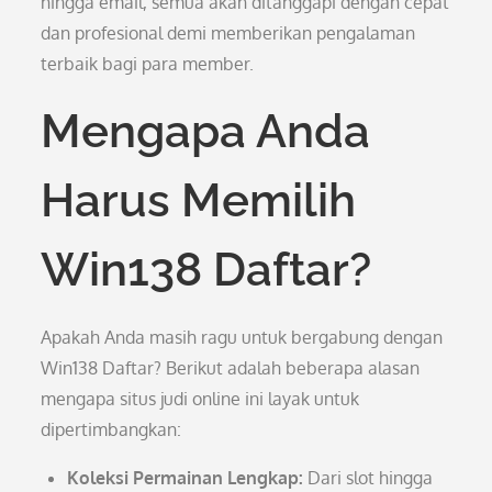
hingga email, semua akan ditanggapi dengan cepat
dan profesional demi memberikan pengalaman
terbaik bagi para member.
Mengapa Anda
Harus Memilih
Win138 Daftar?
Apakah Anda masih ragu untuk bergabung dengan
Win138 Daftar? Berikut adalah beberapa alasan
mengapa situs judi online ini layak untuk
dipertimbangkan:
Koleksi Permainan Lengkap:
Dari slot hingga