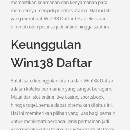
memastikan keamanan dan kenyamanan para
membernya menjadi prioritas utama. Hal ini lah
yang membuat Win138 Daftar tetap eksis dan
diminati oleh pecinta judi online hingga saat ini.
Keunggulan
Win138 Daftar
Salah satu keunggulan utama dari Win138 Daftar
adalah koleksi permainan yang sangat beragam.
Mulai dari slot online, live casino, sportsbook,
hingga togel, semua dapat ditemukan di situs ini.
Hal ini memberikan pilihan yang luas bagi pemain
untuk menikmati berbagai jenis permainan judi
yang mereka sukai tanpa harus berganti platform.