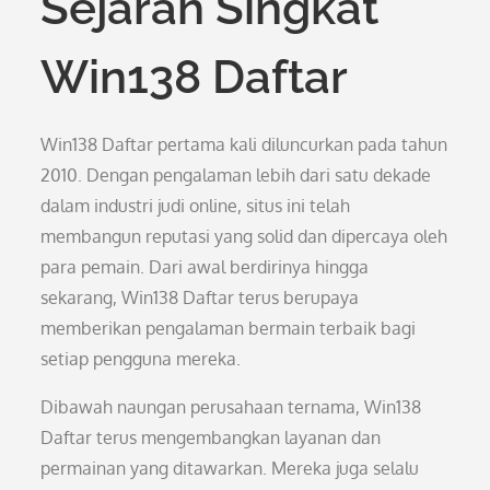
Sejarah Singkat
Win138 Daftar
Win138 Daftar pertama kali diluncurkan pada tahun
2010. Dengan pengalaman lebih dari satu dekade
dalam industri judi online, situs ini telah
membangun reputasi yang solid dan dipercaya oleh
para pemain. Dari awal berdirinya hingga
sekarang, Win138 Daftar terus berupaya
memberikan pengalaman bermain terbaik bagi
setiap pengguna mereka.
Dibawah naungan perusahaan ternama, Win138
Daftar terus mengembangkan layanan dan
permainan yang ditawarkan. Mereka juga selalu