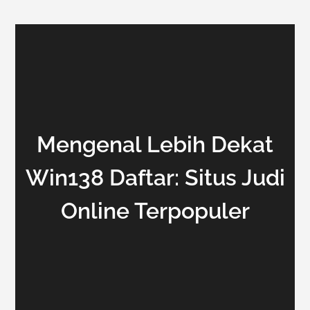
Mengenal Lebih Dekat
Win138 Daftar: Situs Judi
Online Terpopuler