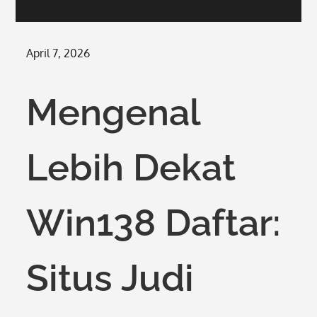
Posted
April 7, 2026
on
Mengenal
Lebih Dekat
Win138 Daftar:
Situs Judi