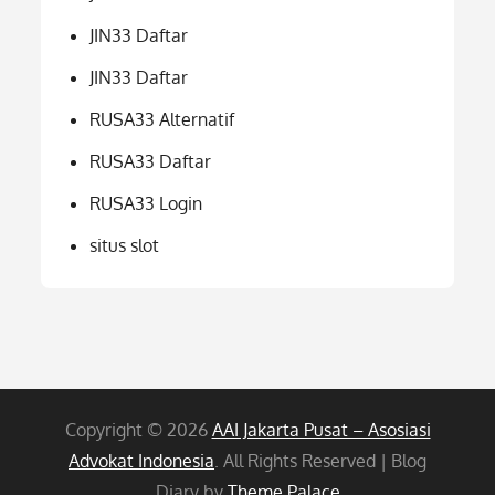
JIN33 Daftar
JIN33 Daftar
RUSA33 Alternatif
RUSA33 Daftar
RUSA33 Login
situs slot
Copyright © 2026
AAI Jakarta Pusat – Asosiasi
Advokat Indonesia
. All Rights Reserved | Blog
Diary by
Theme Palace