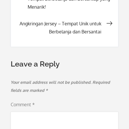
navigation
Menarik!
Angkringan Jersey – Tempat Unik untuk
Berbelanja dan Bersantai
Leave a Reply
Your email address will not be published.
Required
fields are marked
*
Comment
*