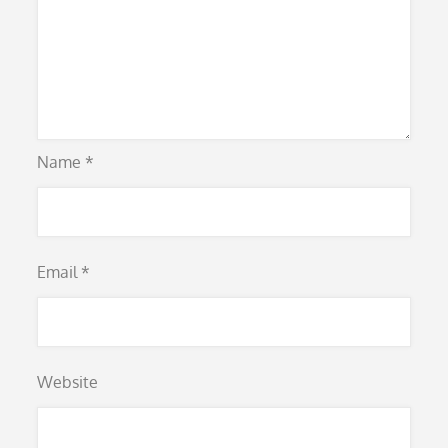
Name
*
Email
*
Website