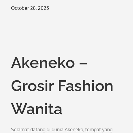
Posted
October 28, 2025
on
Akeneko –
Grosir Fashion
Wanita
Selamat datang di dunia Akeneko, tempat yang