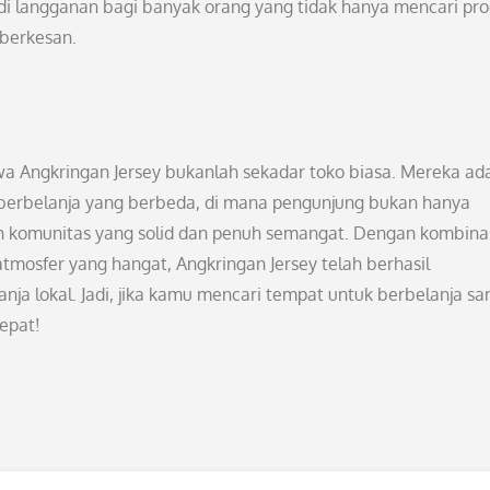
jadi langganan bagi banyak orang yang tidak hanya mencari pr
 berkesan.
a Angkringan Jersey bukanlah sekadar toko biasa. Mereka ad
rbelanja yang berbeda, di mana pengunjung bukan hanya
ah komunitas yang solid dan penuh semangat. Dengan kombina
atmosfer yang hangat, Angkringan Jersey telah berhasil
nja lokal. Jadi, jika kamu mencari tempat untuk berbelanja sa
tepat!