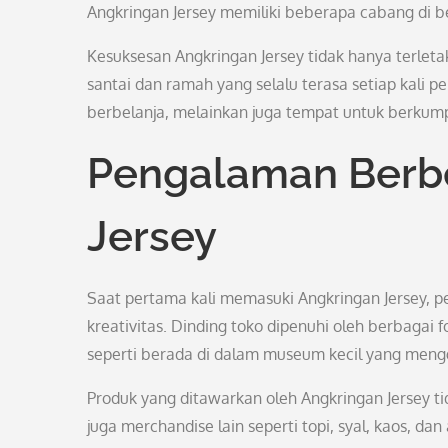
Angkringan Jersey memiliki beberapa cabang di be
Kesuksesan Angkringan Jersey tidak hanya terlet
santai dan ramah yang selalu terasa setiap kali
berbelanja, melainkan juga tempat untuk berkump
Pengalaman Berbe
Jersey
Saat pertama kali memasuki Angkringan Jersey, 
kreativitas. Dinding toko dipenuhi oleh berbaga
seperti berada di dalam museum kecil yang meng
Produk yang ditawarkan oleh Angkringan Jersey tid
juga merchandise lain seperti topi, syal, kaos, d