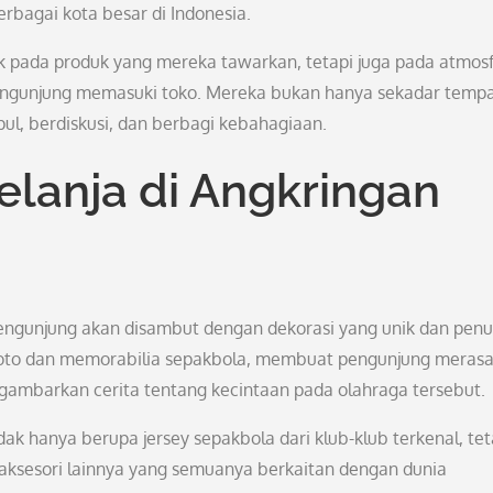
rbagai kota besar di Indonesia.
ak pada produk yang mereka tawarkan, tetapi juga pada atmos
 pengunjung memasuki toko. Mereka bukan hanya sekadar temp
ul, berdiskusi, dan berbagi kebahagiaan.
lanja di Angkringan
pengunjung akan disambut dengan dekorasi yang unik dan pen
i foto dan memorabilia sepakbola, membuat pengunjung meras
gambarkan cerita tentang kecintaan pada olahraga tersebut.
ak hanya berupa jersey sepakbola dari klub-klub terkenal, tet
an aksesori lainnya yang semuanya berkaitan dengan dunia