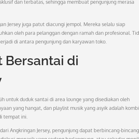
ksklusif dan terbatas, sehingga membuat pengunjung merasa
an Jersey juga patut diacungi jempol. Mereka selalu siap
hkan oleh para pelanggan dengan ramah dan profesional. Ti
 terjadi di antara pengunjung dan karyawan toko.
 Bersantai di
y
h untuk duduk santai di area lounge yang disediakan oleh
yaan yang hangat, dan playlist musik yang asyik adalah komb
 tempat ini.
 dari Angkringan Jersey, pengunjung dapat berbincang-bincang