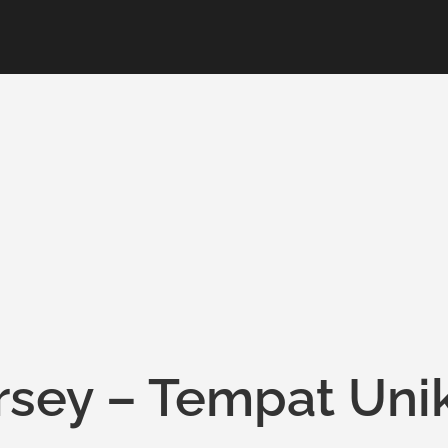
rsey – Tempat Uni