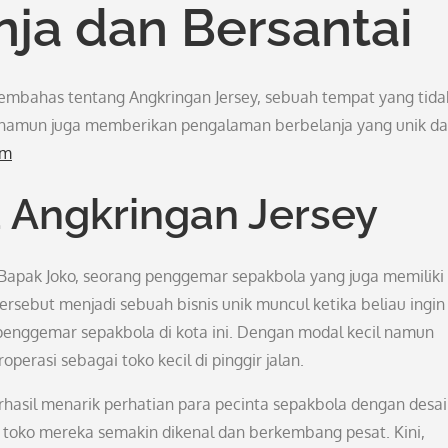
nja dan Bersantai
 membahas tentang Angkringan Jersey, sebuah tempat yang tida
 namun juga memberikan pengalaman berbelanja yang unik d
om
a Angkringan Jersey
 Bapak Joko, seorang penggemar sepakbola yang juga memiliki
ersebut menjadi sebuah bisnis unik muncul ketika beliau ingin
enggemar sepakbola di kota ini. Dengan modal kecil namun
perasi sebagai toko kecil di pinggir jalan.
rhasil menarik perhatian para pecinta sepakbola dengan desa
t toko mereka semakin dikenal dan berkembang pesat. Kini,