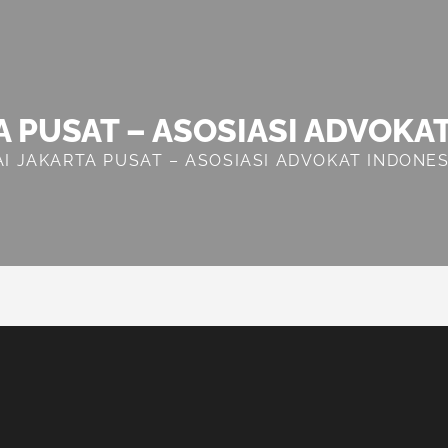
A PUSAT – ASOSIASI ADVOKA
AI JAKARTA PUSAT – ASOSIASI ADVOKAT INDONES