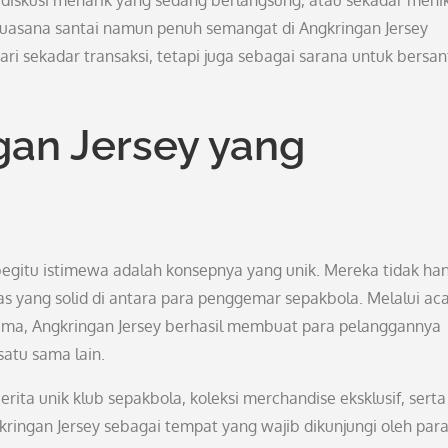
iskusi menarik yang sedang berlangsung, atau sekadar meni
uasana santai namun penuh semangat di Angkringan Jersey
 sekadar transaksi, tetapi juga sebagai sarana untuk bersan
gan Jersey yang
egitu istimewa adalah konsepnya yang unik. Mereka tidak ha
s yang solid di antara para penggemar sepakbola. Melalui aca
sama, Angkringan Jersey berhasil membuat para pelanggannya
atu sama lain.
cerita unik klub sepakbola, koleksi merchandise eksklusif, serta
ingan Jersey sebagai tempat yang wajib dikunjungi oleh par