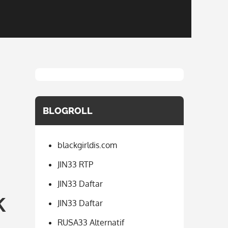
BLOGROLL
blackgirldis.com
JIN33 RTP
JIN33 Daftar
k
JIN33 Daftar
RUSA33 Alternatif