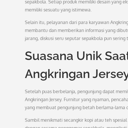
sepakbola. Setiap produk memiliki desain yang e
memiliki sesuatu yang istimewa.
Selain itu, pelayanan dari para karyawan Angkring
membantu dan memberikan informasi yang dibutu
jarang, diskusi seru seputar sepakbola pun sering
Suasana Unik Saat
Angkringan Jerse
Setelah puas berbelanja, pengunjung dapat memili
Angkringan Jersey. Furnitur yang nyaman, pencaha
yang membuat pengunjung betah berlama-lama di
Sambil menikmati secangkir kopi atau teh spesial