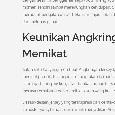
dengan sesama penggemar sepakbola, mengikuti d
momen sendiri sambil merenungkan kehidupan. S
membuat pengalaman berbelanja menjadi lebih dari
dan melepas penat.
Keunikan Angkrin
Memikat
Salah satu hal yang membuat Angkringan Jersey b
menjual produk, tetapi juga menciptakan komunita
acara gathering, diskusi, atau bahkan nobar ber
merasa terhubung dan memiliki ikatan yang kuat s
Desain-desain jersey yang terinspirasi dari cerita-
atmosfer yang hangat dan ramah menjadikan Angkr