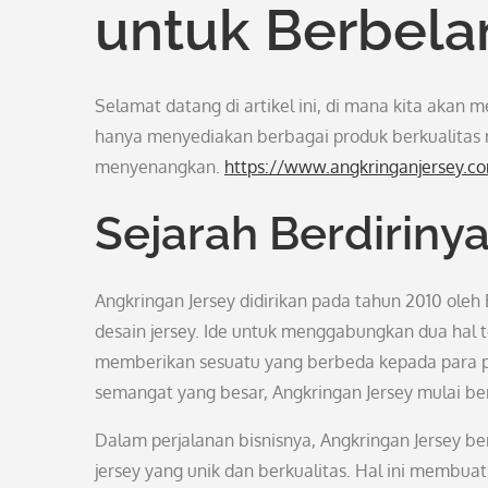
untuk Berbela
Selamat datang di artikel ini, di mana kita akan
hanya menyediakan berbagai produk berkualitas
menyenangkan.
https://www.angkringanjersey.c
Sejarah Berdiriny
Angkringan Jersey didirikan pada tahun 2010 oleh
desain jersey. Ide untuk menggabungkan dua hal t
memberikan sesuatu yang berbeda kepada para p
semangat yang besar, Angkringan Jersey mulai bero
Dalam perjalanan bisnisnya, Angkringan Jersey be
jersey yang unik dan berkualitas. Hal ini membua