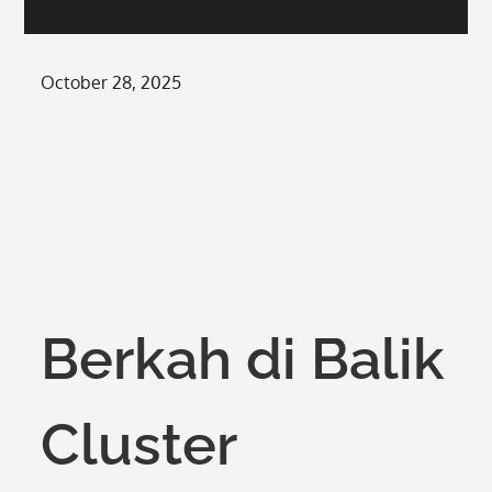
Posted
October 28, 2025
on
Berkah di Balik
Cluster