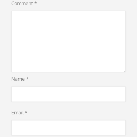
Comment
*
Name
*
Email
*