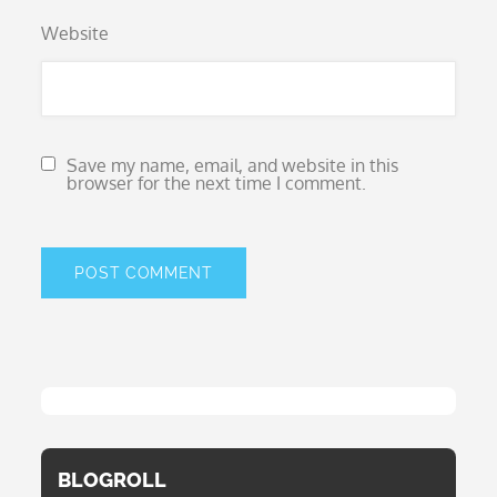
Website
Save my name, email, and website in this
browser for the next time I comment.
BLOGROLL