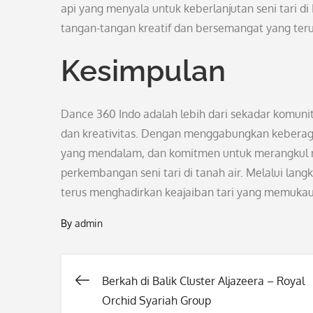
api yang menyala untuk keberlanjutan seni tari di
tangan-tangan kreatif dan bersemangat yang terus
Kesimpulan
Dance 360 Indo adalah lebih dari sekadar komuni
dan kreativitas. Dengan menggabungkan keberaga
yang mendalam, dan komitmen untuk merangkul ma
perkembangan seni tari di tanah air. Melalui la
terus menghadirkan keajaiban tari yang memuka
By
admin
Berkah di Balik Cluster Aljazeera – Royal
Post
Orchid Syariah Group