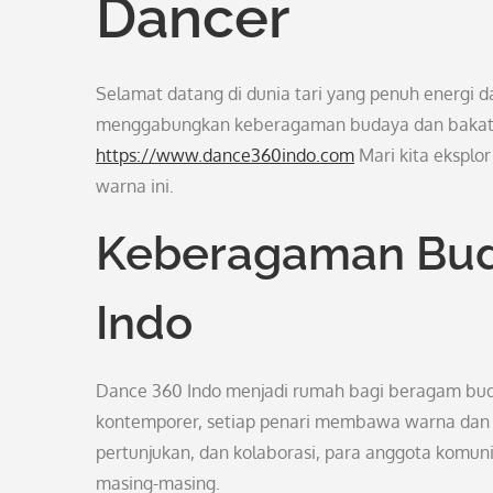
Dancer
Selamat datang di dunia tari yang penuh energi 
menggabungkan keberagaman budaya dan bakat pa
https://www.dance360indo.com
Mari kita eksplor
warna ini.
Keberagaman Bud
Indo
Dance 360 Indo menjadi rumah bagi beragam budaya
kontemporer, setiap penari membawa warna dan ce
pertunjukan, dan kolaborasi, para anggota komun
masing-masing.