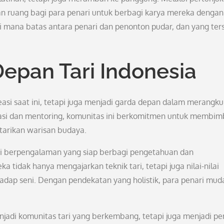
kan ruang bagi para penari untuk berbagi karya mereka dengan
 mana batas antara penari dan penonton pudar, dan yang ters
epan Tari Indonesia
si saat ini, tetapi juga menjadi garda depan dalam merangku
kasi dan mentoring, komunitas ini berkomitmen untuk membim
starikan warisan budaya.
ri berpengalaman yang siap berbagi pengetahuan dan
 tidak hanya mengajarkan teknik tari, tetapi juga nilai-nilai
rhadap seni. Dengan pendekatan yang holistik, para penari mud
jadi komunitas tari yang berkembang, tetapi juga menjadi pe