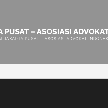
A PUSAT – ASOSIASI ADVOKA
AI JAKARTA PUSAT – ASOSIASI ADVOKAT INDONES