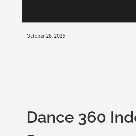
Posted
October 28, 2025
on
Dance 360 Ind