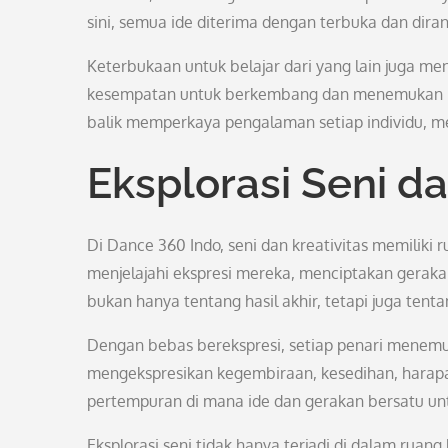
sini, semua ide diterima dengan terbuka dan di
Keterbukaan untuk belajar dari yang lain juga m
kesempatan untuk berkembang dan menemukan id
balik memperkaya pengalaman setiap individu, m
Eksplorasi Seni da
Di Dance 360 Indo, seni dan kreativitas memiliki
menjelajahi ekspresi mereka, menciptakan geraka
bukan hanya tentang hasil akhir, tetapi juga tenta
Dengan bebas berekspresi, setiap penari menem
mengekspresikan kegembiraan, kesedihan, harapan
pertempuran di mana ide dan gerakan bersatu u
Eksplorasi seni tidak hanya terjadi di dalam ruan