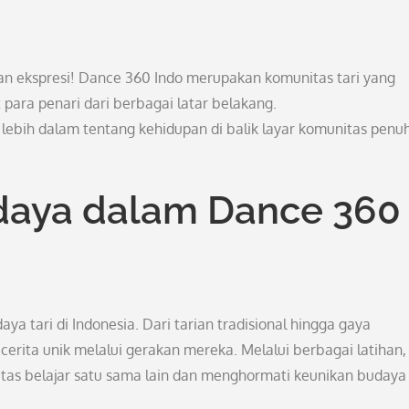
dan ekspresi! Dance 360 Indo merupakan komunitas tari yang
ra penari dari berbagai latar belakang.
 lebih dalam tentang kehidupan di balik layar komunitas penu
aya dalam Dance 360
 tari di Indonesia. Dari tarian tradisional hingga gaya
rita unik melalui gerakan mereka. Melalui berbagai latihan,
itas belajar satu sama lain dan menghormati keunikan budaya