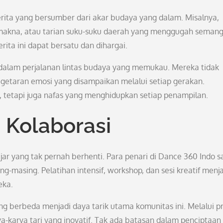
erita yang bersumber dari akar budaya yang dalam. Misalnya,
 makna, atau tarian suku-suku daerah yang menggugah semang
ita ini dapat bersatu dan dihargai.
dalam perjalanan lintas budaya yang memukau. Mereka tidak
 getaran emosi yang disampaikan melalui setiap gerakan.
tetapi juga nafas yang menghidupkan setiap penampilan.
 Kolaborasi
ar yang tak pernah berhenti. Para penari di Dance 360 Indo s
masing. Pelatihan intensif, workshop, dan sesi kreatif menja
eka.
ng berbeda menjadi daya tarik utama komunitas ini. Melalui p
ya-karya tari yang inovatif. Tak ada batasan dalam penciptaan 