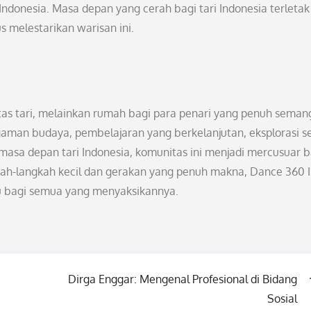
 Indonesia. Masa depan yang cerah bagi tari Indonesia terleta
 melestarikan warisan ini.
tas tari, melainkan rumah bagi para penari yang penuh seman
man budaya, pembelajaran yang berkelanjutan, eksplorasi s
sa depan tari Indonesia, komunitas ini menjadi mercusuar b
ngkah-langkah kecil dan gerakan yang penuh makna, Dance 360 
u bagi semua yang menyaksikannya.
Dirga Enggar: Mengenal Profesional di Bidang
Sosial