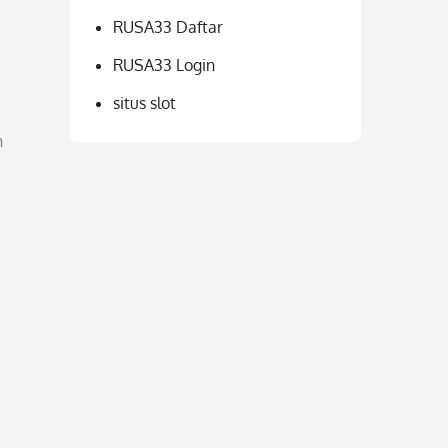
RUSA33 Daftar
RUSA33 Login
situs slot
h