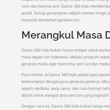
rutin dan festival seni, Dance 360 Indo memberi
publik. Setiap penampilan adalah momen magis di
hanyalah keindahan gerakan tari.
Merangkul Masa D
Dance 360 Indo bukan hanya tempat untuk berkrea
masa depan tari Indonesia. Melalui program edu
generasi muda agar mencintai seni tari dan mele
Para mentor di Dance 360 Indo adalah para pena
keterampilan dengan para generasi penerus. Mereka
seperti dedikasi, kerja sama, dan rasa hormat te
dilatih untuk menjadi duta seni tari yang inspiratif.
Dengan cara ini, Dance 360 Indo bukan hanya men