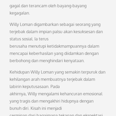
gagal dan terancam oleh bayang-bayang
kegagalan.
Willy Loman digambarkan sebagai seorang yang
terjebak dalam impian palsu akan kesuksesan dan
status sosial. Ia terus
berusaha menutupi ketidakmampuannya dalam
mencapai keberhasilan yang diidamkan dengan
berbohong dan menghindari kenyataan.
Kehidupan Willy Loman yang semakin terpuruk dan
kehilangan arah membuatnya terjebak dalam
labirin keputusasaan. Pada
akhirnya, Willy mengalami kehancuran emosional
yang tragis dan mengakhiri hidupnya dengan
bunuh diri. Kisah ini menjadi
cerminan dari bagaimana tekanan dan ekspektasi