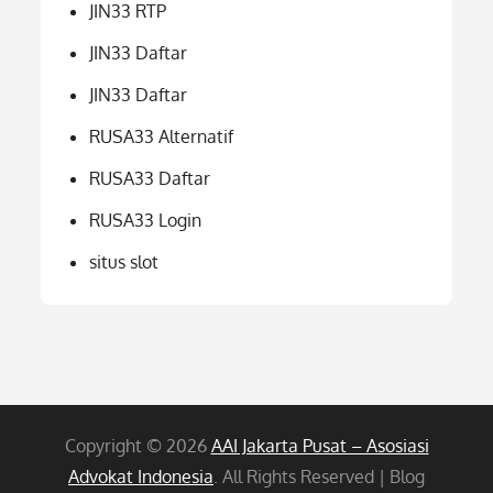
JIN33 RTP
JIN33 Daftar
JIN33 Daftar
RUSA33 Alternatif
RUSA33 Daftar
RUSA33 Login
situs slot
Copyright © 2026
AAI Jakarta Pusat – Asosiasi
Advokat Indonesia
. All Rights Reserved | Blog