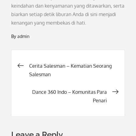
keindahan dan kenyamanan yang ditawarkan, serta
biarkan setiap detik liburan Anda di sini menjadi
kenangan yang membekas di hati.
By
admin
Post
Cerita Salesman – Kematian Seorang
Salesman
navigation
Dance 360 Indo – Komunitas Para
Penari
Leave a Reply