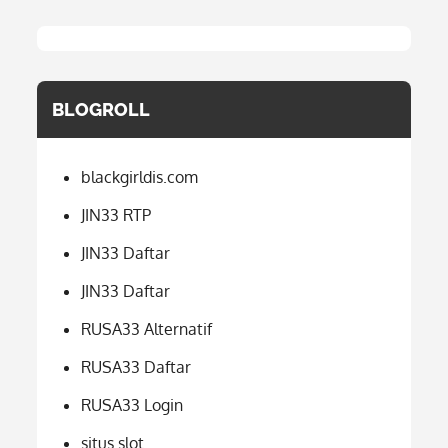
BLOGROLL
blackgirldis.com
JIN33 RTP
JIN33 Daftar
JIN33 Daftar
RUSA33 Alternatif
RUSA33 Daftar
RUSA33 Login
situs slot