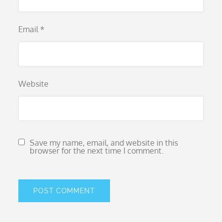
Email
*
Website
Save my name, email, and website in this
browser for the next time I comment.