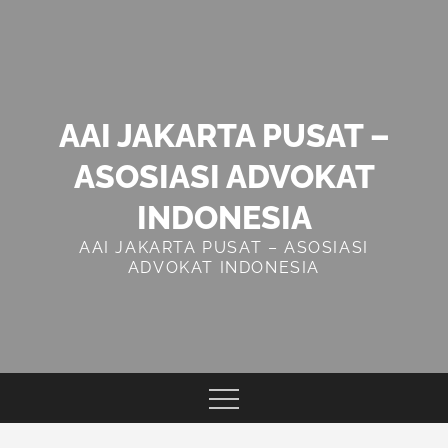
Skip
to
content
AAI JAKARTA PUSAT –
ASOSIASI ADVOKAT
INDONESIA
AAI JAKARTA PUSAT – ASOSIASI
ADVOKAT INDONESIA