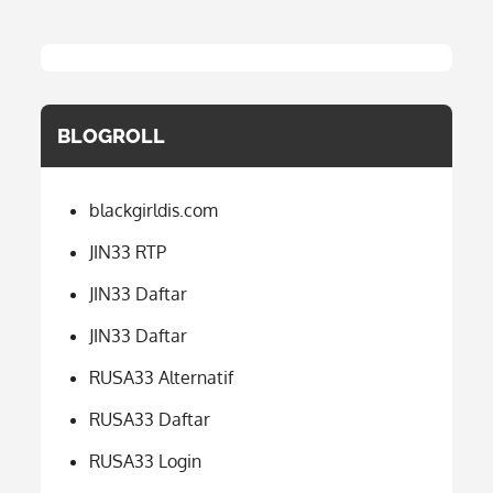
BLOGROLL
blackgirldis.com
JIN33 RTP
JIN33 Daftar
JIN33 Daftar
RUSA33 Alternatif
RUSA33 Daftar
RUSA33 Login