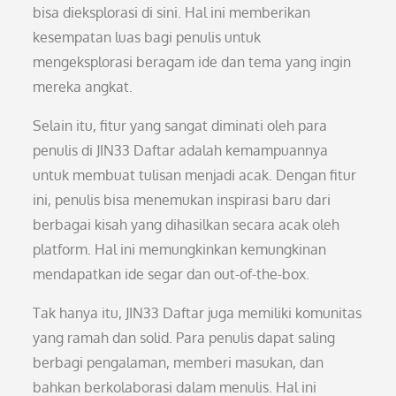
bisa dieksplorasi di sini. Hal ini memberikan
kesempatan luas bagi penulis untuk
mengeksplorasi beragam ide dan tema yang ingin
mereka angkat.
Selain itu, fitur yang sangat diminati oleh para
penulis di JIN33 Daftar adalah kemampuannya
untuk membuat tulisan menjadi acak. Dengan fitur
ini, penulis bisa menemukan inspirasi baru dari
berbagai kisah yang dihasilkan secara acak oleh
platform. Hal ini memungkinkan kemungkinan
mendapatkan ide segar dan out-of-the-box.
Tak hanya itu, JIN33 Daftar juga memiliki komunitas
yang ramah dan solid. Para penulis dapat saling
berbagi pengalaman, memberi masukan, dan
bahkan berkolaborasi dalam menulis. Hal ini