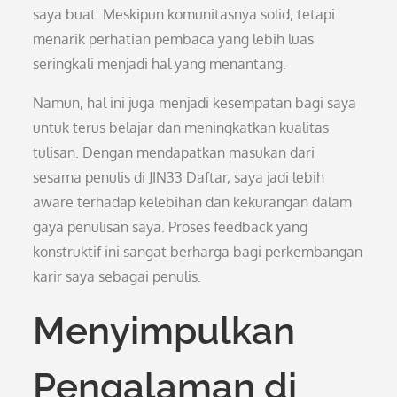
saya buat. Meskipun komunitasnya solid, tetapi
menarik perhatian pembaca yang lebih luas
seringkali menjadi hal yang menantang.
Namun, hal ini juga menjadi kesempatan bagi saya
untuk terus belajar dan meningkatkan kualitas
tulisan. Dengan mendapatkan masukan dari
sesama penulis di JIN33 Daftar, saya jadi lebih
aware terhadap kelebihan dan kekurangan dalam
gaya penulisan saya. Proses feedback yang
konstruktif ini sangat berharga bagi perkembangan
karir saya sebagai penulis.
Menyimpulkan
Pengalaman di