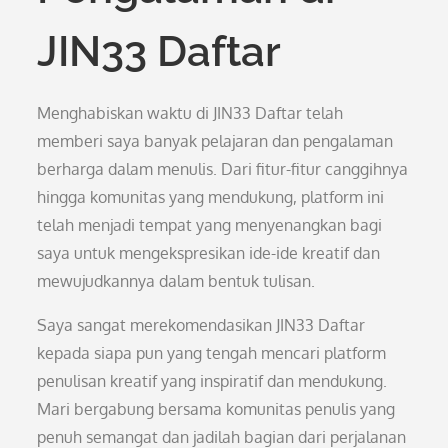
JIN33 Daftar
Menghabiskan waktu di JIN33 Daftar telah
memberi saya banyak pelajaran dan pengalaman
berharga dalam menulis. Dari fitur-fitur canggihnya
hingga komunitas yang mendukung, platform ini
telah menjadi tempat yang menyenangkan bagi
saya untuk mengekspresikan ide-ide kreatif dan
mewujudkannya dalam bentuk tulisan.
Saya sangat merekomendasikan JIN33 Daftar
kepada siapa pun yang tengah mencari platform
penulisan kreatif yang inspiratif dan mendukung.
Mari bergabung bersama komunitas penulis yang
penuh semangat dan jadilah bagian dari perjalanan