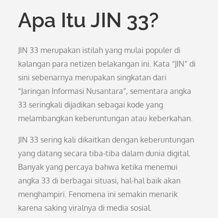
Apa Itu JIN 33?
JIN 33 merupakan istilah yang mulai populer di
kalangan para netizen belakangan ini. Kata “JIN” di
sini sebenarnya merupakan singkatan dari
“Jaringan Informasi Nusantara”, sementara angka
33 seringkali dijadikan sebagai kode yang
melambangkan keberuntungan atau keberkahan.
JIN 33 sering kali dikaitkan dengan keberuntungan
yang datang secara tiba-tiba dalam dunia digital.
Banyak yang percaya bahwa ketika menemui
angka 33 di berbagai situasi, hal-hal baik akan
menghampiri. Fenomena ini semakin menarik
karena saking viralnya di media sosial.