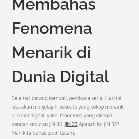
Membahas
Fenomena
Menarik di
Dunia Digital
Selamat datang kembali, pembaca setia! Hari ini
kita akan menjelajahi sesuatu yang cukup menarik
di dunia digital, yakni fenomena yang dikenal
dengan sebutan JIN 33.
JIN 33
Apakah itu JIN 33?
Mari kita bahas lebih dalam.