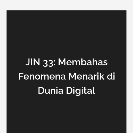
JIN 33: Membahas
Fenomena Menarik di
Dunia Digital