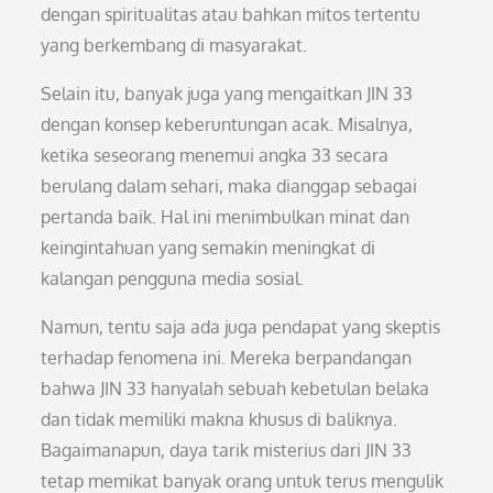
dengan spiritualitas atau bahkan mitos tertentu
yang berkembang di masyarakat.
Selain itu, banyak juga yang mengaitkan JIN 33
dengan konsep keberuntungan acak. Misalnya,
ketika seseorang menemui angka 33 secara
berulang dalam sehari, maka dianggap sebagai
pertanda baik. Hal ini menimbulkan minat dan
keingintahuan yang semakin meningkat di
kalangan pengguna media sosial.
Namun, tentu saja ada juga pendapat yang skeptis
terhadap fenomena ini. Mereka berpandangan
bahwa JIN 33 hanyalah sebuah kebetulan belaka
dan tidak memiliki makna khusus di baliknya.
Bagaimanapun, daya tarik misterius dari JIN 33
tetap memikat banyak orang untuk terus mengulik