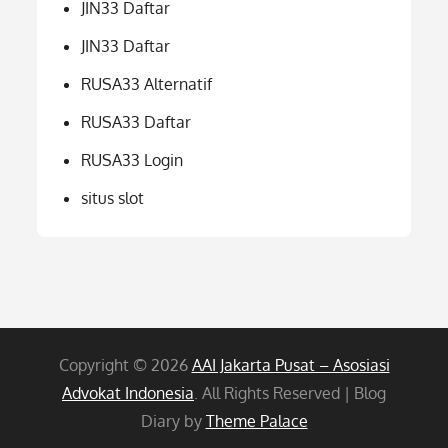
JIN33 Daftar
JIN33 Daftar
RUSA33 Alternatif
RUSA33 Daftar
RUSA33 Login
situs slot
Copyright © 2026
AAI Jakarta Pusat – Asosiasi
Advokat Indonesia
. All Rights Reserved | Blog
Diary by
Theme Palace