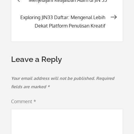
Post
Menjelajahi Keajaiban Alam di JIN 33
navigation
Exploring JIN33 Daftar: Mengenal Lebih
Dekat Platform Penulisan Kreatif
Leave a Reply
Your email address will not be published.
Required
fields are marked
*
Comment
*