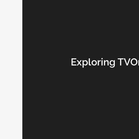
Exploring TVO