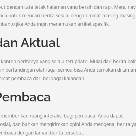
 dengan tata letak halaman yang bersih dan rapi. Menu nav
ca untuk mencari berita sesuai dengan minat masing-masing
mbantu jika Anda ingin menemukan artikel spesifik.
an Aktual
ten beritanya yang selalu terupdate. Mulai dari berita poli
asan pertandingan olahraga, semua bisa Anda temukan di laman 
inat pembaca dari berbagai kalangan.
 Pembaca
a memberikan ruang interaksi bagi pembaca. Anda dapat
osial, dan bahkan mengirimkan opini Anda mengenai berita y
pembaca dengan laman berita tersebut.