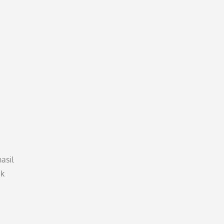
asil
uk