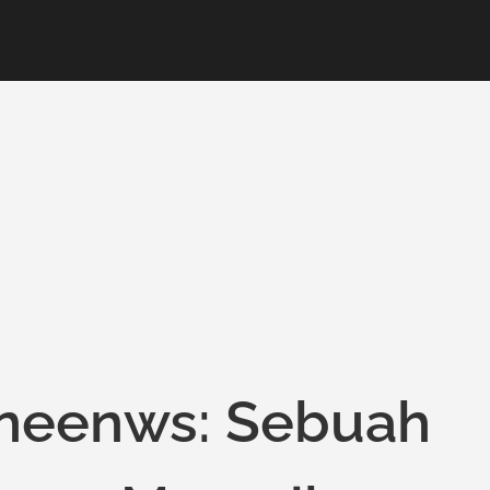
Oneenws: Sebuah