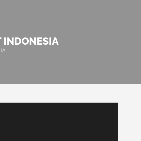
T INDONESIA
IA