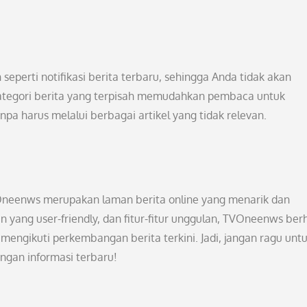
eperti notifikasi berita terbaru, sehingga Anda tidak akan
a kategori berita yang terpisah memudahkan pembaca untuk
a harus melalui berbagai artikel yang tidak relevan.
VOneenws merupakan laman berita online yang menarik dan
 yang user-friendly, dan fitur-fitur unggulan, TVOneenws berh
engikuti perkembangan berita terkini. Jadi, jangan ragu unt
gan informasi terbaru!