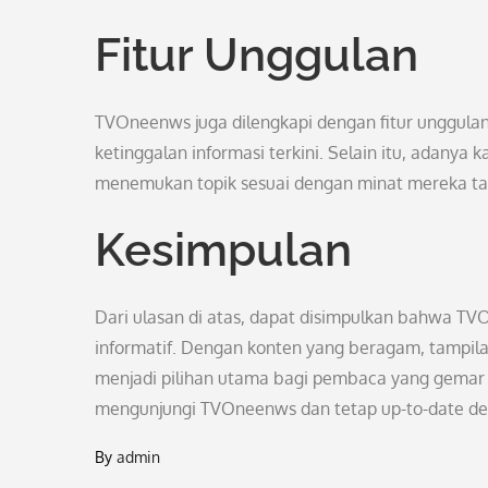
Fitur Unggulan
TVOneenws juga dilengkapi dengan fitur unggulan s
ketinggalan informasi terkini. Selain itu, adany
menemukan topik sesuai dengan minat mereka tanp
Kesimpulan
Dari ulasan di atas, dapat disimpulkan bahwa T
informatif. Dengan konten yang beragam, tampilan
menjadi pilihan utama bagi pembaca yang gemar m
mengunjungi TVOneenws dan tetap up-to-date den
By
admin