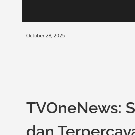
Posted
October 28, 2025
on
TVOneNews: Saj
dan Terpercay