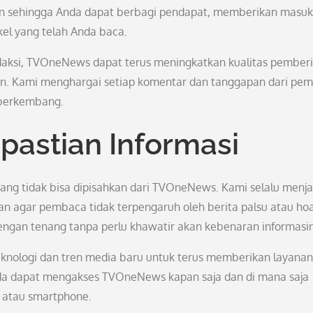
sikan sehingga Anda dapat berbagi pendapat, memberikan masuk
kel yang telah Anda baca.
daksi, TVOneNews dapat terus meningkatkan kualitas pember
an. Kami menghargai setiap komentar dan tanggapan dari pe
 berkembang.
pastian Informasi
yang tidak bisa dipisahkan dari TVOneNews. Kami selalu menj
ikan agar pembaca tidak terpengaruh oleh berita palsu atau ho
ngan tenang tanpa perlu khawatir akan kebenaran informasi
knologi dan tren media baru untuk terus memberikan layanan
nda dapat mengakses TVOneNews kapan saja dan di mana saja
, atau smartphone.