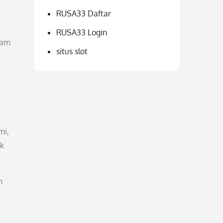
RUSA33 Daftar
RUSA33 Login
gam
situs slot
mi,
uk
n