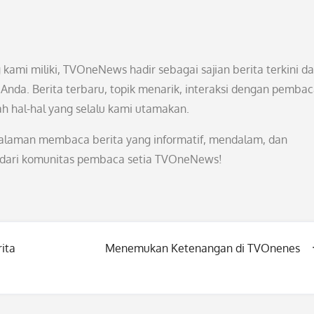
mi miliki, TVOneNews hadir sebagai sajian berita terkini d
nda. Berita terbaru, topik menarik, interaksi dengan pembac
ah hal-hal yang selalu kami utamakan.
galaman membaca berita yang informatif, mendalam, dan
an dari komunitas pembaca setia TVOneNews!
ita
Menemukan Ketenangan di TVOnenes