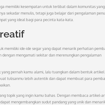
ga memiliki kesempatan untuk terlibat dalam komunitas yang
ya sekadar menulis, tetapi juga belajar dari pengalaman penu
at yang ideal bagi para pecinta kata-kata.
eatif
k memiliki ide-ide segar yang dapat menarik perhatian pemb
lah dengan mengamati sekitar dan merenungkan pengalaman
ang pernah kamu alami, lalu tuangkan dalam bentuk artikel
uat tulisanmu lebih autentik dan dapat membuat para pemb
aikan.
ntang topik yang ingin kamu bahas. Dengan membaca artikel-ar
mu dapat mengembangkan sudut pandang yang unik dan menari