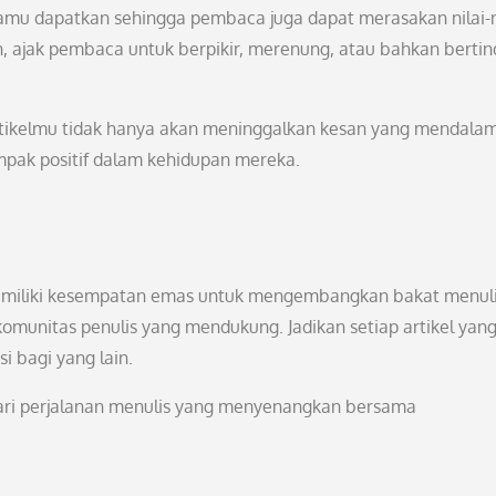
mu dapatkan sehingga pembaca juga dapat merasakan nilai-n
n, ajak pembaca untuk berpikir, merenung, atau bahkan berti
ikelmu tidak hanya akan meninggalkan kesan yang mendala
pak positif dalam kehidupan mereka.
miliki kesempatan emas untuk mengembangkan bakat menul
m komunitas penulis yang mendukung. Jadikan setiap artikel yan
i bagi yang lain.
 dari perjalanan menulis yang menyenangkan bersama