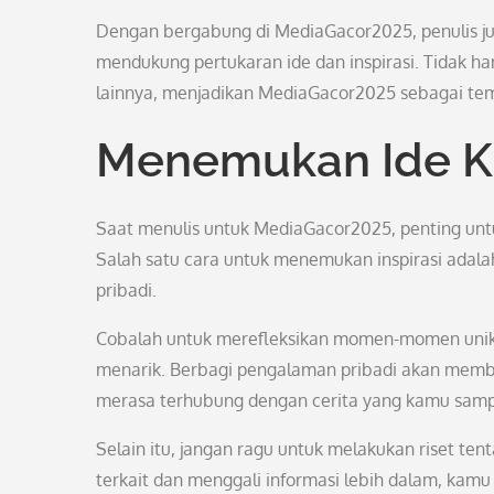
Dengan bergabung di MediaGacor2025, penulis ju
mendukung pertukaran ide dan inspirasi. Tidak han
lainnya, menjadikan MediaGacor2025 sebagai temp
Menemukan Ide Kr
Saat menulis untuk MediaGacor2025, penting untu
Salah satu cara untuk menemukan inspirasi ada
pribadi.
Cobalah untuk merefleksikan momen-momen unik y
menarik. Berbagi pengalaman pribadi akan memb
merasa terhubung dengan cerita yang kamu samp
Selain itu, jangan ragu untuk melakukan riset te
terkait dan menggali informasi lebih dalam, ka