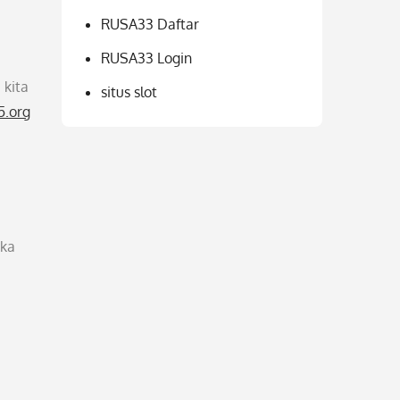
RUSA33 Daftar
RUSA33 Login
 kita
situs slot
5.org
eka