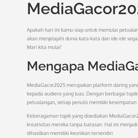
MediaGacor20
Apakah hari ini kamu siap untuk memulai petuala
akan menjelajahi dunia kata-kata dan ide-ide s
Mari kita mulai!
Mengapa MediaGa
MediaGacor2025 merupakan platform daring yang m
kepada audiens yang luas. Dengan berbagai topik y
petualangan, setiap penulis memiliki kesempatan
Keberagaman topik yang disediakan MediaGacor
kreativitas mereka tanpa batasan. Hal ini menjadi
dihasilkan memiliki keunikan tersendiri.