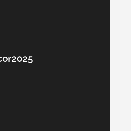
acor2025