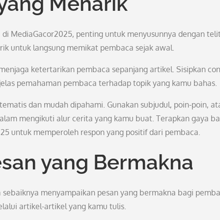
 yang Menarik
 di MediaGacor2025, penting untuk menyusunnya dengan telit
ik untuk langsung memikat pembaca sejak awal.
menjaga ketertarikan pembaca sepanjang artikel. Sisipkan co
erjelas pemahaman pembaca terhadap topik yang kamu bahas.
stematis dan mudah dipahami. Gunakan subjudul, poin-poin, at
lam mengikuti alur cerita yang kamu buat. Terapkan gaya b
25 untuk memperoleh respon yang positif dari pembaca.
san yang Bermakna
uga sebaiknya menyampaikan pesan yang bermakna bagi pemba
alui artikel-artikel yang kamu tulis.