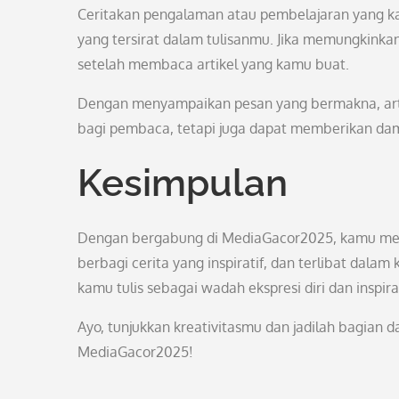
Ceritakan pengalaman atau pembelajaran yang ka
yang tersirat dalam tulisanmu. Jika memungkinka
setelah membaca artikel yang kamu buat.
Dengan menyampaikan pesan yang bermakna, art
bagi pembaca, tetapi juga dapat memberikan dam
Kesimpulan
Dengan bergabung di MediaGacor2025, kamu me
berbagi cerita yang inspiratif, dan terlibat dala
kamu tulis sebagai wadah ekspresi diri dan inspiras
Ayo, tunjukkan kreativitasmu dan jadilah bagian
MediaGacor2025!