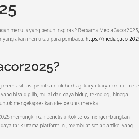
25
ngan menulis yang penuh inspirasi? Bersama MediaGacor2025,
egar yang akan memukau para pembaca.
https://mediagacor202
cor2025?
emfasilitasi penulis untuk berbagi karya-karya kreatif mer
ang bisa dipilih, mulai dari gaya hidup, teknologi, hingga
 untuk mengekspresikan ide-ide unik mereka.
2025 memungkinkan penulis untuk terus mengembangkan
 daya tarik utama platform ini, membuat setiap artikel yang