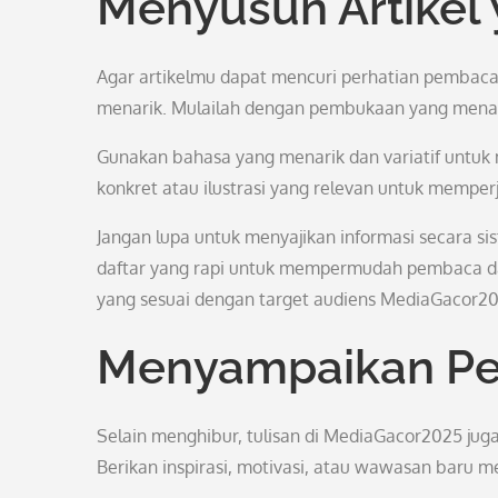
Menyusun Artikel
Agar artikelmu dapat mencuri perhatian pembaca
menarik. Mulailah dengan pembukaan yang menar
Gunakan bahasa yang menarik dan variatif untuk 
konkret atau ilustrasi yang relevan untuk memp
Jangan lupa untuk menyajikan informasi secara si
daftar yang rapi untuk mempermudah pembaca da
yang sesuai dengan target audiens MediaGacor20
Menyampaikan Pe
Selain menghibur, tulisan di MediaGacor2025 j
Berikan inspirasi, motivasi, atau wawasan baru mel