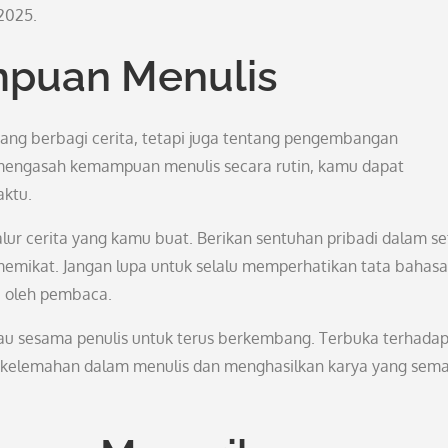
2025.
puan Menulis
ng berbagi cerita, tetapi juga tentang pengembangan
mengasah kemampuan menulis secara rutin, kamu dapat
aktu.
 alur cerita yang kamu buat. Berikan sentuhan pribadi dalam se
 memikat. Jangan lupa untuk selalu memperhatikan tata bahas
i oleh pembaca.
tau sesama penulis untuk terus berkembang. Terbuka terhada
kelemahan dalam menulis dan menghasilkan karya yang sema