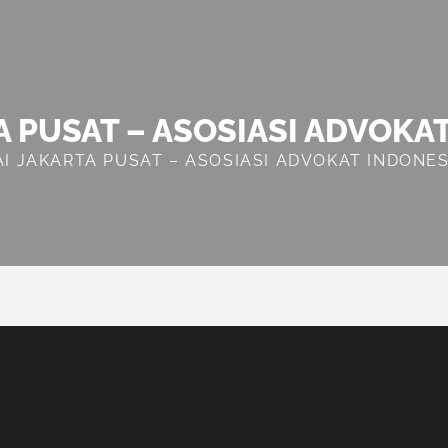
A PUSAT – ASOSIASI ADVOKA
AI JAKARTA PUSAT – ASOSIASI ADVOKAT INDONES