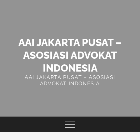
Skip
to
content
AAI JAKARTA PUSAT –
ASOSIASI ADVOKAT
INDONESIA
AAI JAKARTA PUSAT – ASOSIASI
ADVOKAT INDONESIA