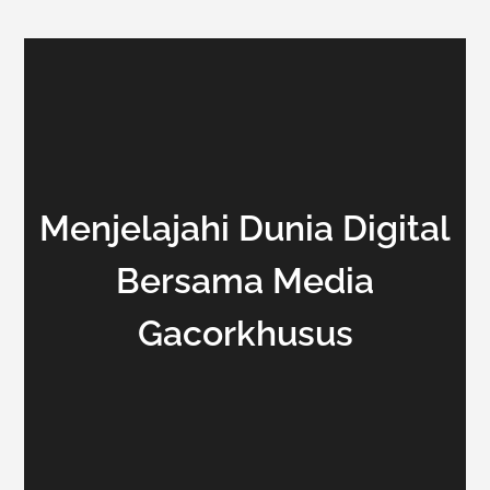
Menjelajahi Dunia Digital
Bersama Media
Gacorkhusus