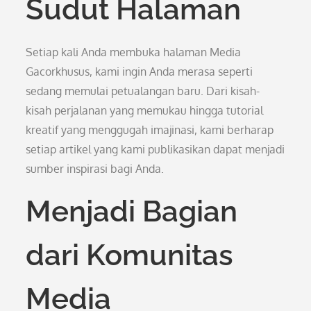
Sudut Halaman
Setiap kali Anda membuka halaman Media
Gacorkhusus, kami ingin Anda merasa seperti
sedang memulai petualangan baru. Dari kisah-
kisah perjalanan yang memukau hingga tutorial
kreatif yang menggugah imajinasi, kami berharap
setiap artikel yang kami publikasikan dapat menjadi
sumber inspirasi bagi Anda.
Menjadi Bagian
dari Komunitas
Media