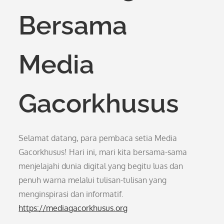
Bersama
Media
Gacorkhusus
Selamat datang, para pembaca setia Media
Gacorkhusus! Hari ini, mari kita bersama-sama
menjelajahi dunia digital yang begitu luas dan
penuh warna melalui tulisan-tulisan yang
menginspirasi dan informatif.
https://mediagacorkhusus.org