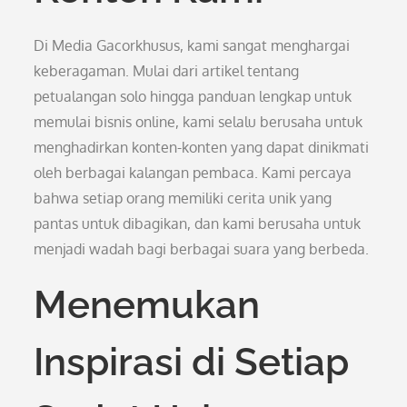
Di Media Gacorkhusus, kami sangat menghargai
keberagaman. Mulai dari artikel tentang
petualangan solo hingga panduan lengkap untuk
memulai bisnis online, kami selalu berusaha untuk
menghadirkan konten-konten yang dapat dinikmati
oleh berbagai kalangan pembaca. Kami percaya
bahwa setiap orang memiliki cerita unik yang
pantas untuk dibagikan, dan kami berusaha untuk
menjadi wadah bagi berbagai suara yang berbeda.
Menemukan
Inspirasi di Setiap