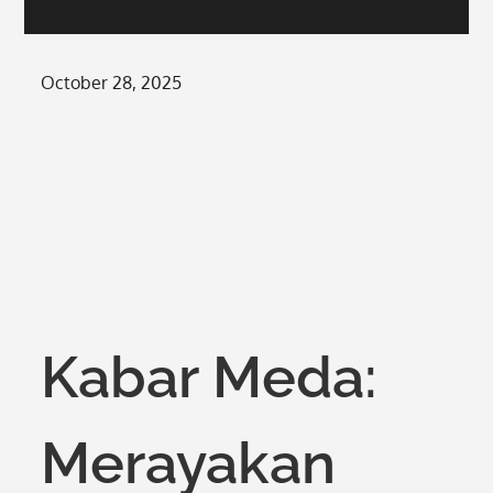
Posted
October 28, 2025
on
Kabar Meda:
Merayakan