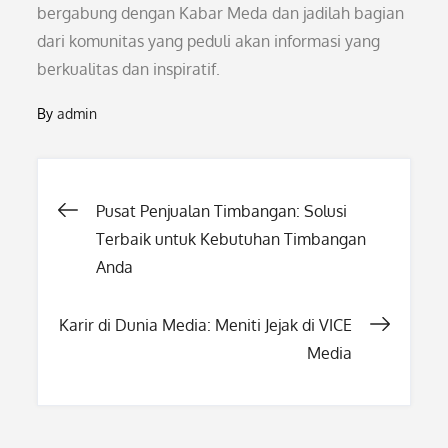
bergabung dengan Kabar Meda dan jadilah bagian
dari komunitas yang peduli akan informasi yang
berkualitas dan inspiratif.
By
admin
Post
Pusat Penjualan Timbangan: Solusi
Terbaik untuk Kebutuhan Timbangan
navigation
Anda
Karir di Dunia Media: Meniti Jejak di VICE
Media