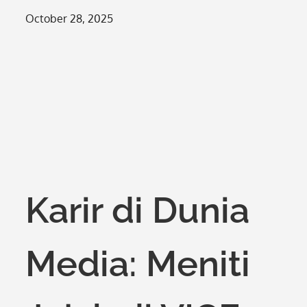
Posted
October 28, 2025
on
Karir di Dunia
Media: Meniti