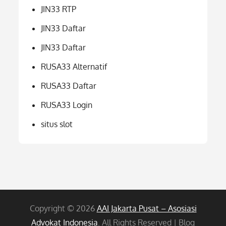
JIN33 RTP
JIN33 Daftar
JIN33 Daftar
RUSA33 Alternatif
RUSA33 Daftar
RUSA33 Login
situs slot
Copyright © 2026
AAI Jakarta Pusat – Asosiasi
Advokat Indonesia
. All Rights Reserved | Blog