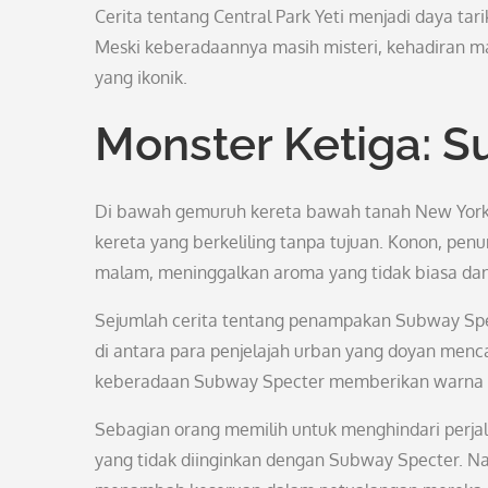
Cerita tentang Central Park Yeti menjadi daya tar
Meski keberadaannya masih misteri, kehadiran m
yang ikonik.
Monster Ketiga: 
Di bawah gemuruh kereta bawah tanah New York,
kereta yang berkeliling tanpa tujuan. Konon, pe
malam, meninggalkan aroma yang tidak biasa d
Sejumlah cerita tentang penampakan Subway Spec
di antara para penjelajah urban yang doyan menc
keberadaan Subway Specter memberikan warna l
Sebagian orang memilih untuk menghindari perj
yang tidak diinginkan dengan Subway Specter. Na