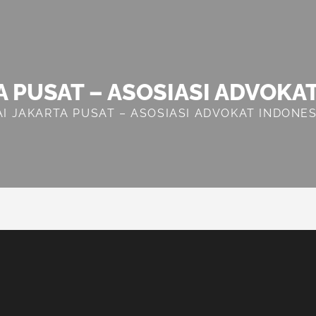
A PUSAT – ASOSIASI ADVOKA
AI JAKARTA PUSAT – ASOSIASI ADVOKAT INDONES