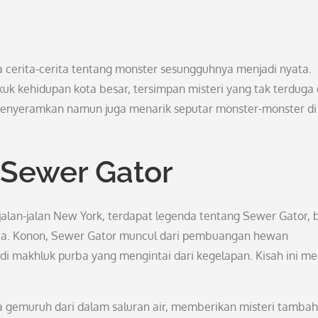
 cerita-cerita tentang monster sesungguhnya menjadi nyata.
ikuk kehidupan kota besar, tersimpan misteri yang tak terduga 
ah menyeramkan namun juga menarik seputar monster-monster d
 Sewer Gator
 jalan-jalan New York, terdapat legenda tentang Sewer Gator,
kota. Konon, Sewer Gator muncul dari pembuangan hewan
i makhluk purba yang mengintai dari kegelapan. Kisah ini me
ra gemuruh dari dalam saluran air, memberikan misteri tamba