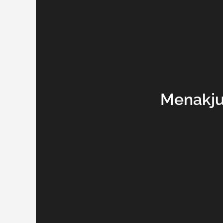
Menakju