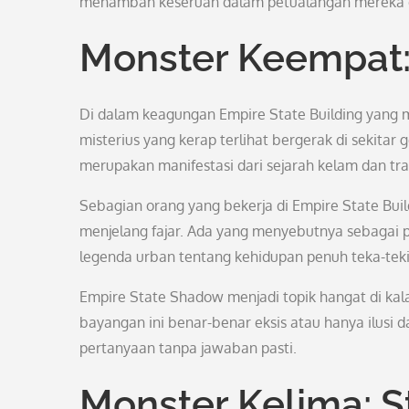
menambah keseruan dalam petualangan mereka di
Monster Keempat:
Di dalam keagungan Empire State Building yang 
misterius yang kerap terlihat bergerak di sekitar
merupakan manifestasi dari sejarah kelam dan trag
Sebagian orang yang bekerja di Empire State Bui
menjelang fajar. Ada yang menyebutnya sebagai 
legenda urban tentang kehidupan penuh teka-teki
Empire State Shadow menjadi topik hangat di ka
bayangan ini benar-benar eksis atau hanya ilusi dar
pertanyaan tanpa jawaban pasti.
Monster Kelima: St