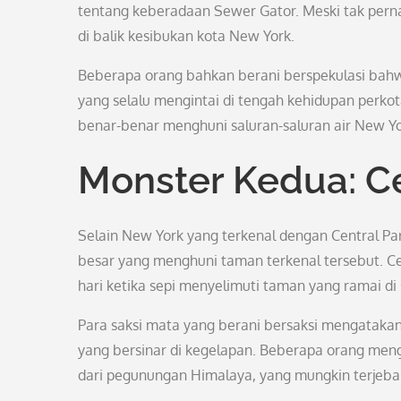
tentang keberadaan Sewer Gator. Meski tak perna
di balik kesibukan kota New York.
Beberapa orang bahkan berani berspekulasi bahw
yang selalu mengintai di tengah kehidupan perk
benar-benar menghuni saluran-saluran air New York
Monster Kedua: Ce
Selain New York yang terkenal dengan Central Pa
besar yang menghuni taman terkenal tersebut. Cent
hari ketika sepi menyelimuti taman yang ramai di 
Para saksi mata yang berani bersaksi mengatakan
yang bersinar di kegelapan. Beberapa orang meng
dari pegunungan Himalaya, yang mungkin terjebak