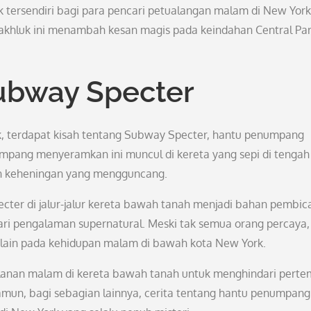
ik tersendiri bagi para pencari petualangan malam di New York
akhluk ini menambah kesan magis pada keindahan Central Pa
Subway Specter
 terdapat kisah tentang Subway Specter, hantu penumpang
numpang menyeramkan ini muncul di kereta yang sepi di tengah
an keheningan yang mengguncang.
ter di jalur-jalur kereta bawah tanah menjadi bahan pembic
ari pengalaman supernatural. Meski tak semua orang percaya,
ain pada kehidupan malam di bawah kota New York.
alanan malam di kereta bawah tanah untuk menghindari pert
mun, bagi sebagian lainnya, cerita tentang hantu penumpang 