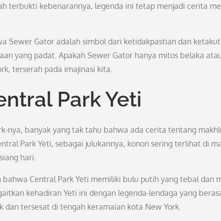
h terbukti kebenarannya, legenda ini tetap menjadi cerita me
a Sewer Gator adalah simbol dari ketidakpastian dan ketaku
otaan yang padat. Apakah Sewer Gator hanya mitos belaka ata
, terserah pada imajinasi kita.
ntral Park Yeti
rk-nya, banyak yang tak tahu bahwa ada cerita tentang makhl
ral Park Yeti, sebagai julukannya, konon sering terlihat di 
siang hari.
 bahwa Central Park Yeti memiliki bulu putih yang tebal dan 
aitkan kehadiran Yeti ini dengan legenda-lendaga yang beras
 dan tersesat di tengah keramaian kota New York.