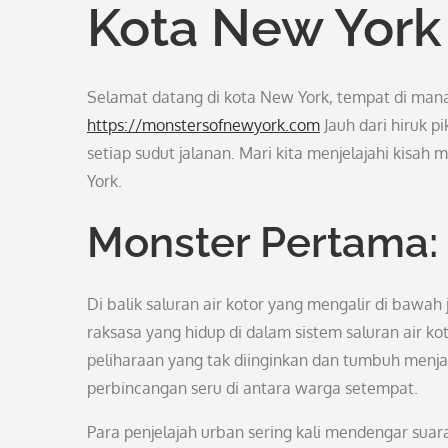
Kota New York
Selamat datang di kota New York, tempat di mana
https://monstersofnewyork.com
Jauh dari hiruk p
setiap sudut jalanan. Mari kita menjelajahi kis
York.
Monster Pertama:
Di balik saluran air kotor yang mengalir di bawah
raksasa yang hidup di dalam sistem saluran air 
peliharaan yang tak diinginkan dan tumbuh menjad
perbincangan seru di antara warga setempat.
Para penjelajah urban sering kali mendengar sua