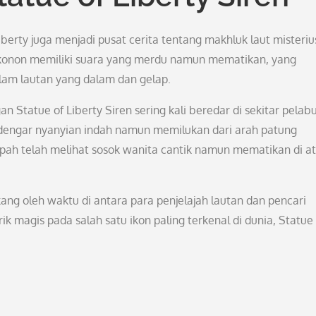
berty juga menjadi pusat cerita tentang makhluk laut misteriu
ni konon memiliki suara yang merdu namun mematikan, yang
lam lautan yang dalam dan gelap.
 Statue of Liberty Siren sering kali beredar di sekitar pelab
engar nyanyian indah namun memilukan dari arah patung
pah telah melihat sosok wanita cantik namun mematikan di a
ekang oleh waktu di antara para penjelajah lautan dan pencari
magis pada salah satu ikon paling terkenal di dunia, Statue 