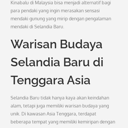
Kinabalu di Malaysia bisa menjadi alternatif bagi
para pendaki yang ingin merasakan sensasi
mendaki gunung yang mirip dengan pengalaman
mendaki di Selandia Baru.
Warisan Budaya
Selandia Baru di
Tenggara Asia
Selandia Baru tidak hanya kaya akan keindahan
alam, tetapi juga memiliki warisan budaya yang
unik. Di kawasan Asia Tenggara, terdapat
beberapa tempat yang memiliki kemiripan dengan