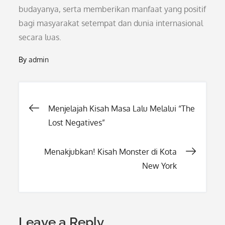
budayanya, serta memberikan manfaat yang positif
bagi masyarakat setempat dan dunia internasional
secara luas.
By
admin
Post
Menjelajah Kisah Masa Lalu Melalui “The
Lost Negatives”
navigation
Menakjubkan! Kisah Monster di Kota
New York
Leave a Reply