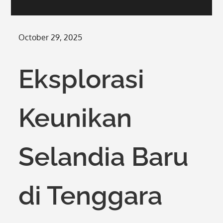
Posted
October 29, 2025
on
Eksplorasi
Keunikan
Selandia Baru
di Tenggara