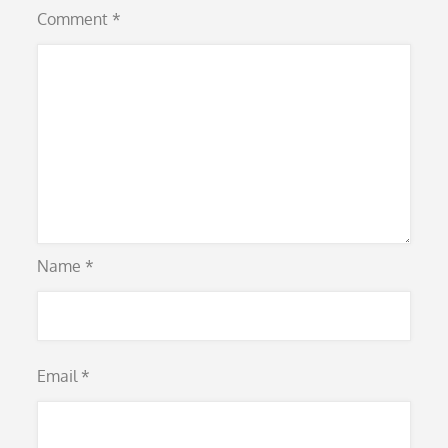
Comment
*
Name
*
Email
*