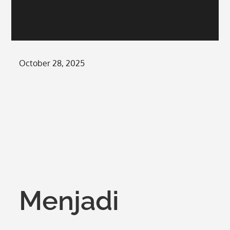
Posted
October 28, 2025
on
Menjadi