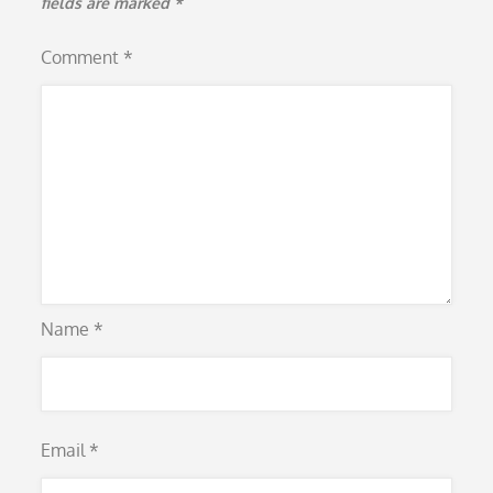
fields are marked
*
Comment
*
Name
*
Email
*