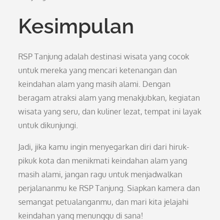
Kesimpulan
RSP Tanjung adalah destinasi wisata yang cocok
untuk mereka yang mencari ketenangan dan
keindahan alam yang masih alami. Dengan
beragam atraksi alam yang menakjubkan, kegiatan
wisata yang seru, dan kuliner lezat, tempat ini layak
untuk dikunjungi.
Jadi, jika kamu ingin menyegarkan diri dari hiruk-
pikuk kota dan menikmati keindahan alam yang
masih alami, jangan ragu untuk menjadwalkan
perjalananmu ke RSP Tanjung. Siapkan kamera dan
semangat petualanganmu, dan mari kita jelajahi
keindahan yang menunggu di sana!