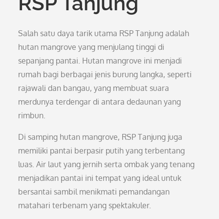
RSP Tanjung
Salah satu daya tarik utama RSP Tanjung adalah
hutan mangrove yang menjulang tinggi di
sepanjang pantai. Hutan mangrove ini menjadi
rumah bagi berbagai jenis burung langka, seperti
rajawali dan bangau, yang membuat suara
merdunya terdengar di antara dedaunan yang
rimbun.
Di samping hutan mangrove, RSP Tanjung juga
memiliki pantai berpasir putih yang terbentang
luas. Air laut yang jernih serta ombak yang tenang
menjadikan pantai ini tempat yang ideal untuk
bersantai sambil menikmati pemandangan
matahari terbenam yang spektakuler.