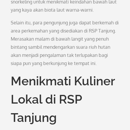
snorkeling untuk menikmati keindahan bawah laut
yang kaya akan biota laut warna-warni.
Selain itu, para pengunjung juga dapat berkemah di
area perkemahan yang disediakan di RSP Tanjung.
Merasakan malam di bawah langit yang penuh
bintang sambil mendengarkan suara riuh hutan
akan menjadi pengalaman tak terlupakan bagi
siapa pun yang berkunjung ke tempat ini.
Menikmati Kuliner
Lokal di RSP
Tanjung