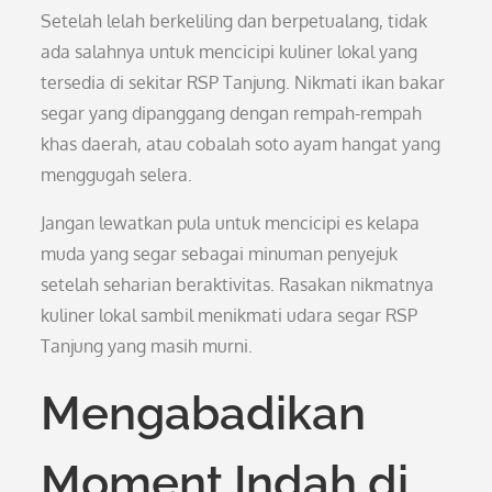
Setelah lelah berkeliling dan berpetualang, tidak
ada salahnya untuk mencicipi kuliner lokal yang
tersedia di sekitar RSP Tanjung. Nikmati ikan bakar
segar yang dipanggang dengan rempah-rempah
khas daerah, atau cobalah soto ayam hangat yang
menggugah selera.
Jangan lewatkan pula untuk mencicipi es kelapa
muda yang segar sebagai minuman penyejuk
setelah seharian beraktivitas. Rasakan nikmatnya
kuliner lokal sambil menikmati udara segar RSP
Tanjung yang masih murni.
Mengabadikan
Moment Indah di