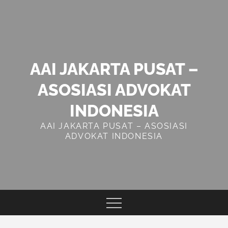
Skip
to
content
AAI JAKARTA PUSAT –
ASOSIASI ADVOKAT
INDONESIA
AAI JAKARTA PUSAT – ASOSIASI
ADVOKAT INDONESIA