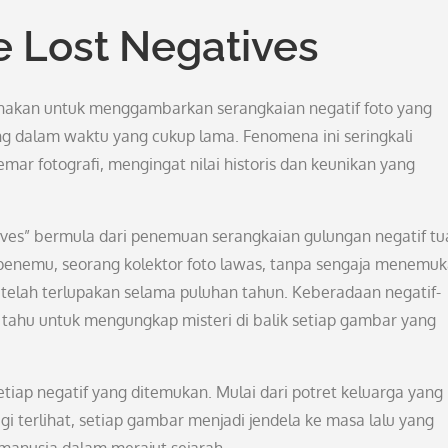
he Lost Negatives
gunakan untuk menggambarkan serangkaian negatif foto yang
g dalam waktu yang cukup lama. Fenomena ini seringkali
ar fotografi, mengingat nilai historis dan keunikan yang
tives” bermula dari penemuan serangkaian gulungan negatif tu
 penemu, seorang kolektor foto lawas, tanpa sengaja menemu
 telah terlupakan selama puluhan tahun. Keberadaan negatif-
 tahu untuk mengungkap misteri di balik setiap gambar yang
 setiap negatif yang ditemukan. Mulai dari potret keluarga yang 
 terlihat, setiap gambar menjadi jendela ke masa lalu yang