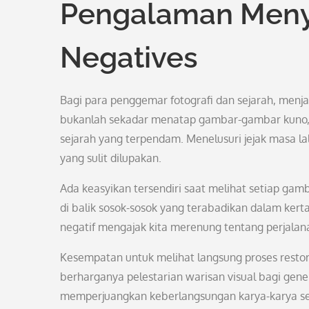
Pengalaman Meny
Negatives
Bagi para penggemar fotografi dan sejarah, menja
bukanlah sekadar menatap gambar-gambar kuno,
sejarah yang terpendam. Menelusuri jejak masa l
yang sulit dilupakan.
Ada keasyikan tersendiri saat melihat setiap ga
di balik sosok-sosok yang terabadikan dalam kert
negatif mengajak kita merenung tentang perjalan
Kesempatan untuk melihat langsung proses resto
berharganya pelestarian warisan visual bagi ge
memperjuangkan keberlangsungan karya-karya seni