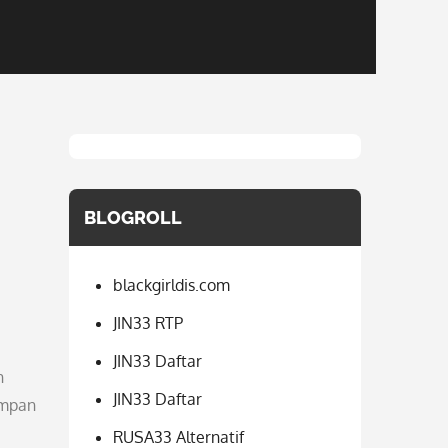
BLOGROLL
blackgirldis.com
JIN33 RTP
JIN33 Daftar
h
JIN33 Daftar
impan
RUSA33 Alternatif