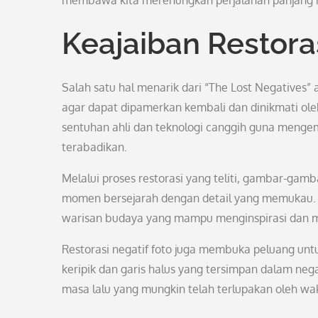
membawa kita merenungkan perjalanan panjang m
Keajaiban Restora
Salah satu hal menarik dari “The Lost Negatives”
agar dapat dipamerkan kembali dan dinikmati oleh
sentuhan ahli dan teknologi canggih guna mengem
terabadikan.
Melalui proses restorasi yang teliti, gambar-ga
momen bersejarah dengan detail yang memukau. Ti
warisan budaya yang mampu menginspirasi dan m
Restorasi negatif foto juga membuka peluang untu
keripik dan garis halus yang tersimpan dalam neg
masa lalu yang mungkin telah terlupakan oleh wa