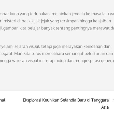
bar kuno yang terlupakan, melainkan jendela ke masa lalu y
misteri di balik jejak-jejak yang tersimpan hingga keajaiban
il gambar, kita belajar banyak tentang pentingnya merawat d
nyelami sejarah visual, tetapi juga merayakan keindahan dan
negatif. Mari kita terus memelihara semangat pelestarian dan
ehingga warisan visual ini tetap hidup dan menginspirasi genera
nal
Eksplorasi Keunikan Selandia Baru di Tenggara
Asia