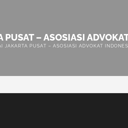
A PUSAT – ASOSIASI ADVOKA
AI JAKARTA PUSAT – ASOSIASI ADVOKAT INDONES