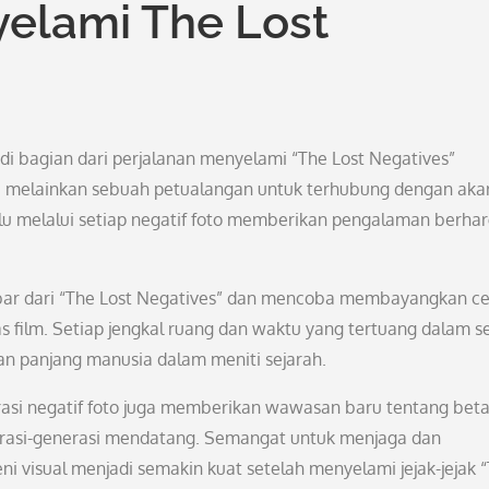
elami The Lost
di bagian dari perjalanan menyelami “The Lost Negatives”
 melainkan sebuah petualangan untuk terhubung dengan aka
alu melalui setiap negatif foto memberikan pengalaman berha
mbar dari “The Lost Negatives” dan mencoba membayangkan ce
as film. Setiap jengkal ruang dan waktu yang tertuang dalam s
an panjang manusia dalam meniti sejarah.
rasi negatif foto juga memberikan wawasan baru tentang bet
nerasi-generasi mendatang. Semangat untuk menjaga dan
 visual menjadi semakin kuat setelah menyelami jejak-jejak 