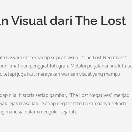
 Visual dari The Lost
 masyarakat terhadap sejarah visual, “The Lost Negatives”
nikmat dan penggiat fotografi. Melalui perjalanan ini, kita ti
tetapi juga ikut merayakan warisan visual yang mampu
p nilai historis setiap gambar, “The Lost Negatives” menjadi 
k-jejak masa lalu. Setiap negatif foto bukan hanya sekadar
njang manusia dalam mengukir sejarah.