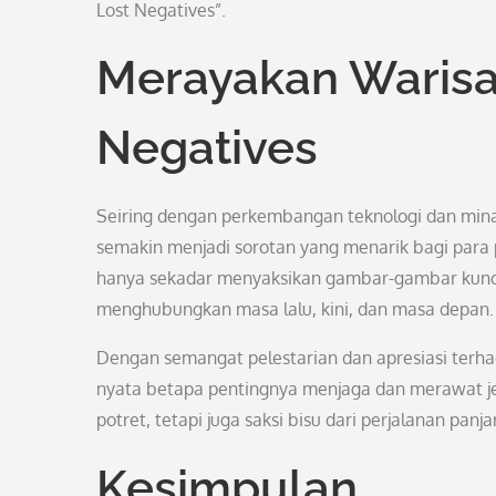
Lost Negatives”.
Merayakan Warisan
Negatives
Seiring dengan perkembangan teknologi dan minat
semakin menjadi sorotan yang menarik bagi para pe
hanya sekadar menyaksikan gambar-gambar kuno, 
menghubungkan masa lalu, kini, dan masa depan.
Dengan semangat pelestarian dan apresiasi terhada
nyata betapa pentingnya menjaga dan merawat jeja
potret, tetapi juga saksi bisu dari perjalanan pa
Kesimpulan