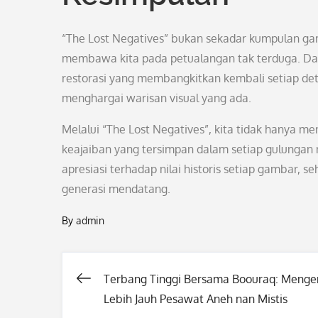
“The Lost Negatives” bukan sekadar kumpulan gam
membawa kita pada petualangan tak terduga. Dari 
restorasi yang membangkitkan kembali setiap det
menghargai warisan visual yang ada.
Melalui “The Lost Negatives”, kita tidak hanya me
keajaiban yang tersimpan dalam setiap gulungan 
apresiasi terhadap nilai historis setiap gambar, s
generasi mendatang.
By
admin
Terbang Tinggi Bersama Boouraq: Menge
Post
Lebih Jauh Pesawat Aneh nan Mistis