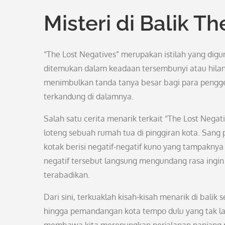
Misteri di Balik T
“The Lost Negatives” merupakan istilah yang di
ditemukan dalam keadaan tersembunyi atau hilan
menimbulkan tanda tanya besar bagi para penggem
terkandung di dalamnya.
Salah satu cerita menarik terkait “The Lost Nega
loteng sebuah rumah tua di pinggiran kota. Sang
kotak berisi negatif-negatif kuno yang tampaknya
negatif tersebut langsung mengundang rasa ingin
terabadikan.
Dari sini, terkuaklah kisah-kisah menarik di balik
hingga pemandangan kota tempo dulu yang tak lagi