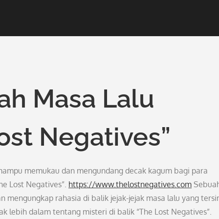
sah Masa Lalu
ost Negatives”
ng mampu memukau dan mengundang decak kagum bagi para
The Lost Negatives”.
https://www.thelostnegatives.com
Sebua
 mengungkap rahasia di balik jejak-jejak masa lalu yang ters
k lebih dalam tentang misteri di balik “The Lost Negatives”.