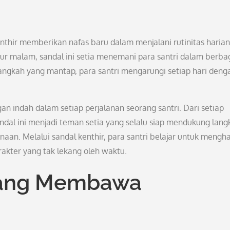
enthir memberikan nafas baru dalam menjalani rutinitas harian
ur malam, sandal ini setia menemani para santri dalam berba
ngkah yang mantap, para santri mengarungi setiap hari deng
n indah dalam setiap perjalanan seorang santri. Dari setiap
andal ini menjadi teman setia yang selalu siap mendukung lang
aan. Melalui sandal kenthir, para santri belajar untuk mengh
akter yang tak lekang oleh waktu.
yang Membawa