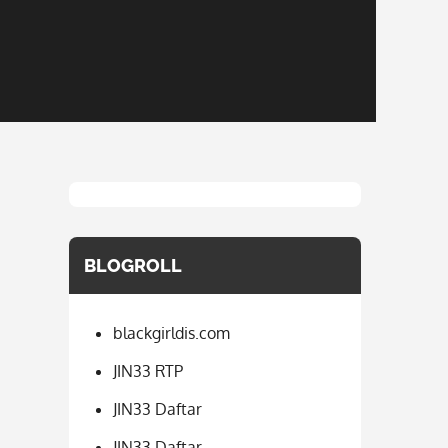
BLOGROLL
blackgirldis.com
JIN33 RTP
JIN33 Daftar
JIN33 Daftar