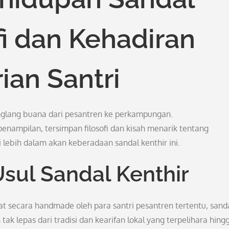
fi dan Kehadiran
ian Santri
anglang buana dari pesantren ke perkampungan.
enampilan, tersimpan filosofi dan kisah menarik tentang
i lebih dalam akan keberadaan sandal kenthir ini.
Usul Sandal Kenthir
 secara handmade oleh para santri pesantren tertentu, sanda
n tak lepas dari tradisi dan kearifan lokal yang terpelihara hing