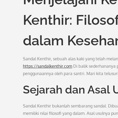
Kenthir: Filoso
dalam Kesehar
Sandal Kenthir, sebuah alas kaki yang telah mel
https://sandalkenthir.com
Di balik sederhananya p
penggunaannya oleh para santri. Mari kita telusur
Sejarah dan Asal 
Sandal Kenthir bukanlah sembarang sandal. Dibuat
memiliki nilai filosofi yang dalam. Asal usulnya pu