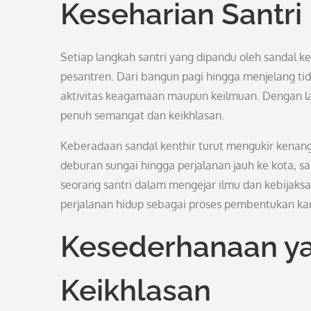
Keseharian Santri
Setiap langkah santri yang dipandu oleh sandal k
pesantren. Dari bangun pagi hingga menjelang tid
aktivitas keagamaan maupun keilmuan. Dengan la
penuh semangat dan keikhlasan.
Keberadaan sandal kenthir turut mengukir kenanga
deburan sungai hingga perjalanan jauh ke kota, s
seorang santri dalam mengejar ilmu dan kebijaksan
perjalanan hidup sebagai proses pembentukan kar
Kesederhanaan 
Keikhlasan