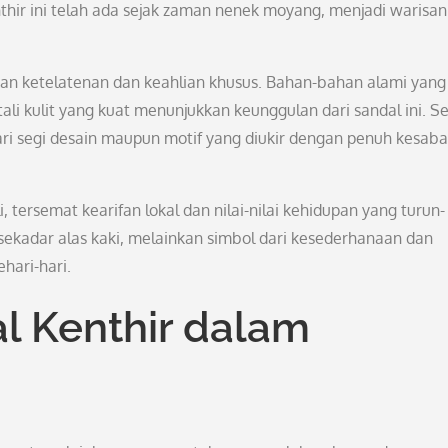
thir ini telah ada sejak zaman nenek moyang, menjadi warisan
kan ketelatenan dan keahlian khusus. Bahan-bahan alami yang
 tali kulit yang kuat menunjukkan keunggulan dari sandal ini. S
k dari segi desain maupun motif yang diukir dengan penuh kesab
 tersemat kearifan lokal dan nilai-nilai kehidupan yang turun-
sekadar alas kaki, melainkan simbol dari kesederhanaan dan
hari-hari.
l Kenthir dalam