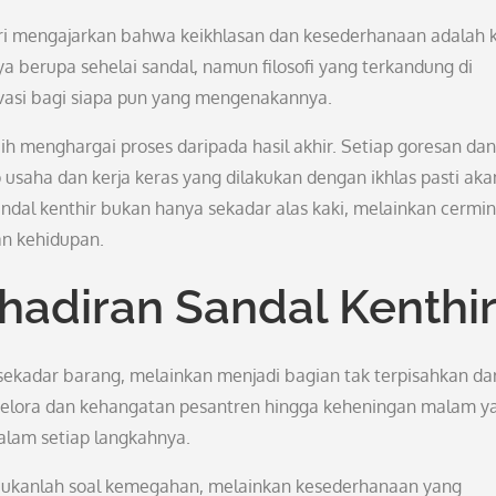
ri mengajarkan bahwa keikhlasan dan kesederhanaan adalah 
berupa sehelai sandal, namun filosofi yang terkandung di
asi bagi siapa pun yang mengenakannya.
ebih menghargai proses daripada hasil akhir. Setiap goresan dan
usaha dan kerja keras yang dilakukan dengan ikhlas pasti aka
dal kenthir bukan hanya sekadar alas kaki, melainkan cermin
an kehidupan.
adiran Sandal Kenthi
sekadar barang, melainkan menjadi bagian tak terpisahkan dar
 gelora dan kehangatan pesantren hingga keheningan malam y
dalam setiap langkahnya.
ukanlah soal kemegahan, melainkan kesederhanaan yang