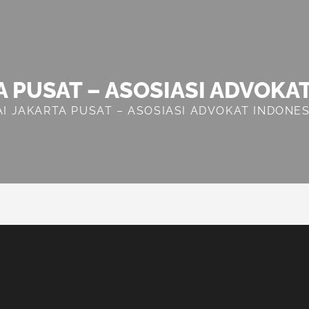
A PUSAT – ASOSIASI ADVOKA
AI JAKARTA PUSAT – ASOSIASI ADVOKAT INDONES