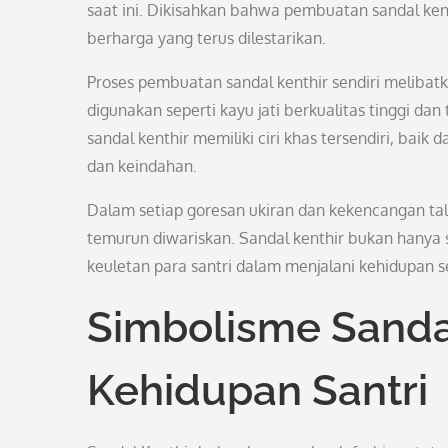
saat ini. Dikisahkan bahwa pembuatan sandal ken
berharga yang terus dilestarikan.
Proses pembuatan sandal kenthir sendiri melibat
digunakan seperti kayu jati berkualitas tinggi dan
sandal kenthir memiliki ciri khas tersendiri, bai
dan keindahan.
Dalam setiap goresan ukiran dan kekencangan tali,
temurun diwariskan. Sandal kenthir bukan hanya 
keuletan para santri dalam menjalani kehidupan se
Simbolisme Sanda
Kehidupan Santri