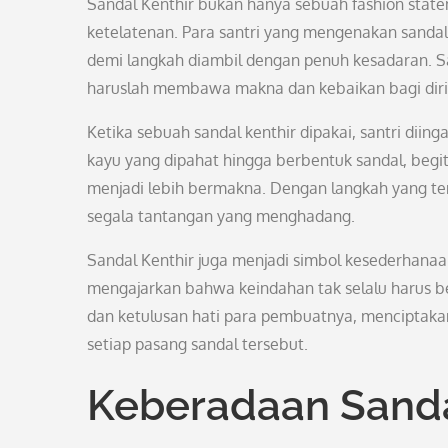
Sandal Kenthir bukan hanya sebuah fashion stat
ketelatenan. Para santri yang mengenakan sandal
demi langkah diambil dengan penuh kesadaran. Sa
haruslah membawa makna dan kebaikan bagi diri 
Ketika sebuah sandal kenthir dipakai, santri diing
kayu yang dipahat hingga berbentuk sandal, begi
menjadi lebih bermakna. Dengan langkah yang te
segala tantangan yang menghadang.
Sandal Kenthir juga menjadi simbol kesederhanaan
mengajarkan bahwa keindahan tak selalu harus be
dan ketulusan hati para pembuatnya, menciptakan 
setiap pasang sandal tersebut.
Keberadaan Sanda