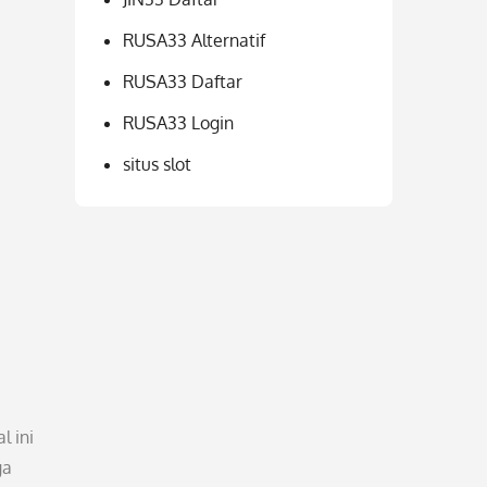
RUSA33 Alternatif
RUSA33 Daftar
RUSA33 Login
situs slot
l ini
ga