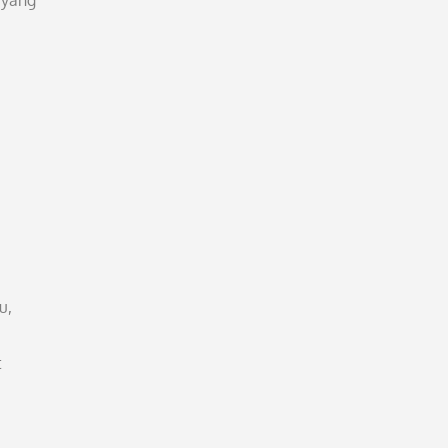
 yang
u,
t