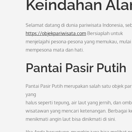
Keindahan Ala
Selamat datang di dunia pariwisata Indonesia, s
https://objekpariwisata.com
Bersiaplah untuk
menjelajahi pesona-pesona yang memukau, mulai 
mempesona mata dan hati.
Pantai Pasir Putih
Pantai Pasir Putih merupakan salah satu objek par
yang
halus seperti tepung, air laut yang jernih, dan om
wisatawan yang mencari ketenangan. Berbagai ke
menikmati angin laut bisa dinikmati di sini.