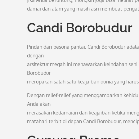
Jika Anda beruntung, mungkin juga bisa melihat p
damai dan alam yang masih asri membuat pengalam
Candi Borobudur
Pindah dari pesona pantai, Candi Borobudur adal
dengan
arsitektur megah ini menawarkan keindahan seni
Borobudur
merupakan salah satu keajaiban dunia yang harus
Dengan relief-relief yang menggambarkan kehi
Anda akan
merasakan kedamaian dan keajaiban ketika mengel
matahari terbit di depan Candi Borobudur, menc