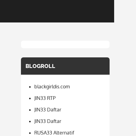
BLOGROLL
blackgirldis.com
JIN33 RTP
JIN33 Daftar
JIN33 Daftar
RUSA33 Alternatif