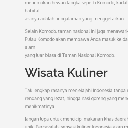
menemukan hewan langka seperti Komodo, kadal te
habitat
aslinya adalah pengalaman yang menggetarkan.
Selain Komodo, taman nasional ini juga menawark
Pulau Komodo akan membawa Anda masuk ke dalam
alam
yang luar biasa di Taman Nasional Komodo.
Wisata Kuliner
Tak lengkap rasanya menjelajahi Indonesia tanpa m
rendang yang lezat, hingga nasi goreng yang men
menikmatinya.
Jangan lupa untuk mencicipi makanan khas daerah 
unik. Percayalah, sensasi kuliner Indonesia aka