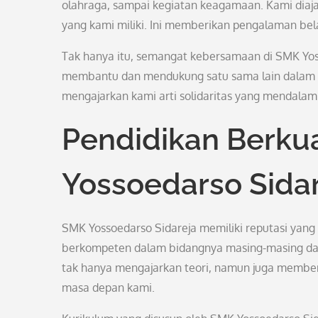
olahraga, sampai kegiatan keagamaan. Kami diajak
yang kami miliki. Ini memberikan pengalaman bel
Tak hanya itu, semangat kebersamaan di SMK Yosso
membantu dan mendukung satu sama lain dalam m
mengajarkan kami arti solidaritas yang mendalam
Pendidikan Berkua
Yossoedarso Sida
SMK Yossoedarso Sidareja memiliki reputasi yang s
berkompeten dalam bidangnya masing-masing da
tak hanya mengajarkan teori, namun juga member
masa depan kami.