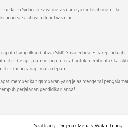
soedarso Sidareja, saya merasa bersyukur telah memiliki
ungan sekolah yang luar biasa ini.
, dapat disimpulkan bahwa SMK Yossoedarso Sidareja adalah
pat untuk belajar, namun juga tempat untuk membentuk karakte
 untuk menghadapi masa depan.
a dapat memberikan gambaran yang jelas mengenai pengalama
enempuh perjalanan pendidikan anda!
Saatluang – Sejenak Mengisi Waktu Luang