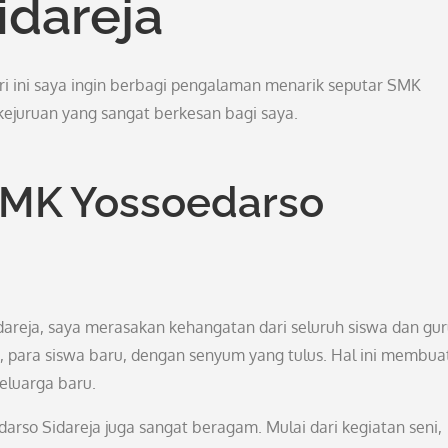
idareja
ari ini saya ingin berbagi pengalaman menarik seputar SMK
ejuruan yang sangat berkesan bagi saya.
SMK Yossoedarso
reja, saya merasakan kehangatan dari seluruh siswa dan gur
para siswa baru, dengan senyum yang tulus. Hal ini membua
eluarga baru.
edarso Sidareja juga sangat beragam. Mulai dari kegiatan seni,