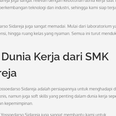
reja juga sangat relevan dengan kebutuhan dunia kerja saat i
erkembangan teknologi dan industri, sehingga kami siap terj
darso Sidareja juga sangat memadai. Mulai dari laboratorium y
ensi, hingga ruang kelas yang nyaman. Semua ini turut mendu
Dunia Kerja dari SMK
reja
 Yossoedarso Sidareja adalah persiapannya untuk menghadapi d
nis, namun juga soft skills yang penting dalam dunia kerja sepe
an kepemimpinan.
Yossoedarso Sidareja juga sangat membantu kami untuk