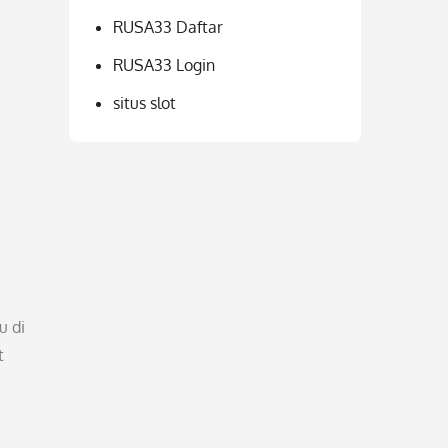
RUSA33 Daftar
RUSA33 Login
situs slot
u di
t