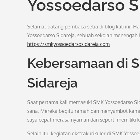
Yossoedarso S
Selamat datang pembaca setia di blog kali ini! H
Yossoedarso Sidareja, sebuah sekolah menengah k
https://smkyossoedarsosidareja.com
Kebersamaan di 
Sidareja
Saat pertama kali memasuki SMK Yossoedarso Sida
sana. Mereka begitu ramah dan menyambut kami, 
saya cepat merasa nyaman dan seperti memiliki k
Selain itu, kegiatan ekstrakurikuler di SMK Yosso