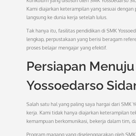
Kurikulum yang disusun oleh SMK Yossoedarso Sida
Kami diajarkan keterampilan yang sesuai dengan p
langsung ke dunia kerja setelah lulus.
Tak hanya itu, fasilitas pendidikan di SMK Yossoe
lengkap, perpustakaan yang berisi beragam refer
proses belajar mengajar yang efektif.
Persiapan Menuju 
Yossoedarso Sida
Salah satu hal yang paling saya hargai dari SMK
kerja. Kami tidak hanya diajarkan keterampilan tek
kemampuan berkomunikasi, bekerja dalam tim, d
Program magang yang diselenggarakan oleh SMK 