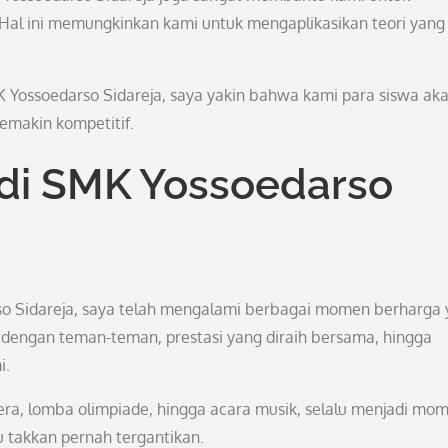
al ini memungkinkan kami untuk mengaplikasikan teori yang 
 Yossoedarso Sidareja, saya yakin bahwa kami para siswa ak
semakin kompetitif.
di SMK Yossoedarso
 Sidareja, saya telah mengalami berbagai momen berharga 
 dengan teman-teman, prestasi yang diraih bersama, hingga
i.
dera, lomba olimpiade, hingga acara musik, selalu menjadi mo
takkan pernah tergantikan.