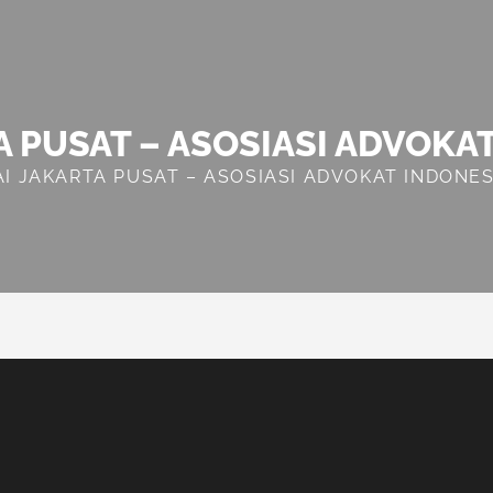
A PUSAT – ASOSIASI ADVOKA
AI JAKARTA PUSAT – ASOSIASI ADVOKAT INDONES