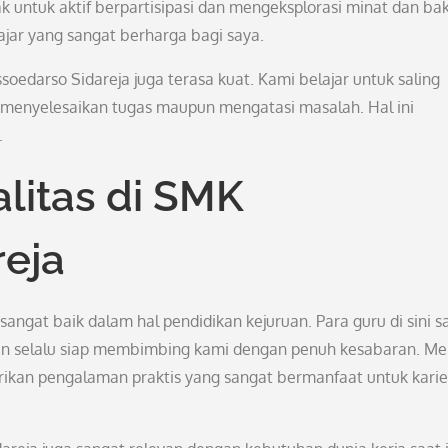
 untuk aktif berpartisipasi dan mengeksplorasi minat dan ba
ajar yang sangat berharga bagi saya.
edarso Sidareja juga terasa kuat. Kami belajar untuk saling
enyelesaikan tugas maupun mengatasi masalah. Hal ini
.
litas di SMK
reja
angat baik dalam hal pendidikan kejuruan. Para guru di sini s
n selalu siap membimbing kami dengan penuh kesabaran. Me
ikan pengalaman praktis yang sangat bermanfaat untuk karie