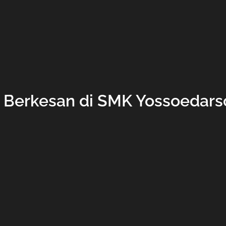
n Berkesan di SMK Yossoedarso